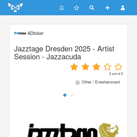
Update cookies preferences
ADticket
Jazztage Dresden 2025 - Artist
Session - Jazzacuda
3
out of
5
Other / Entertainment