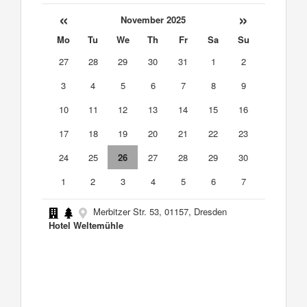
«
»
November 2025
Mo
Tu
We
Th
Fr
Sa
Su
27
28
29
30
31
1
2
3
4
5
6
7
8
9
10
11
12
13
14
15
16
17
18
19
20
21
22
23
24
25
26
27
28
29
30
1
2
3
4
5
6
7
Merbitzer Str. 53, 01157, Dresden
Hotel Weltemühle