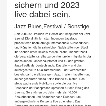
sichern und 2023
live dabei sein.
Jazz,Blues,Festival / Sonstige
Seit 2006 ist Dresden im Herbst der Treffpunkt der Jazz
Szene! Die alljährlich stattfindenden Jazztage
präsentieren hochkarätige internationale Künstlerinnen
und Künstler, die in zahlreichen Spielstätten der Stadt
ihr Können unter Beweis stellen. Nicht umsonst zählt
die Veranstaltungsreihe zu den kulturellen Highlights der
sächsischen Landeshauptstadt und zu den größten
Jazz-Festivals Deutschlands. Das Ziel – und das
selbstgesteckte Qualitätsmerkmal - der Veranstalter
besteht darin, erstklassigem Jazz in allen Facetten und
seiner gesamten Vielfalt eine Bühne zu bieten. Das
stetig wachsende Publikum sowie die positive
Resonanz der Fachpresse sprechen für den Erfolg des
Events. So strömen pro Jahr mehr als 40.000
Besucherinnen und Besucher nach Dresden, um
außergewöhnliche Konzerte live zu erleben. Das
Repertoire der gespielten Musik reicht von Modern Jazz