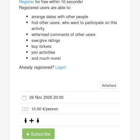
Register
for free within 10 seconds!
Registered users are able to:
arrange dates with other people
find other users, who want to participate on this
activity
write/read comments of other users
see/give ratings
buy tickets
join activities
and much more!
Already registered?
Login!
finished
26 Nov 2025 20:00
10.00 €/person
Subscribe