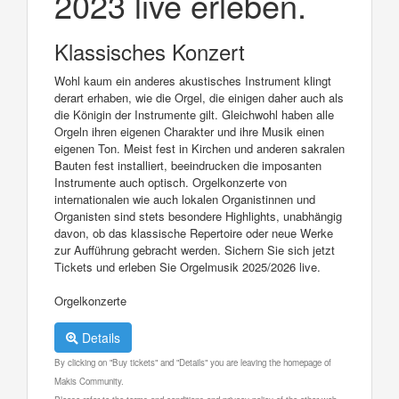
2023 live erleben.
Klassisches Konzert
Wohl kaum ein anderes akustisches Instrument klingt
derart erhaben, wie die Orgel, die einigen daher auch als
die Königin der Instrumente gilt. Gleichwohl haben alle
Orgeln ihren eigenen Charakter und ihre Musik einen
eigenen Ton. Meist fest in Kirchen und anderen sakralen
Bauten fest installiert, beeindrucken die imposanten
Instrumente auch optisch. Orgelkonzerte von
internationalen wie auch lokalen Organistinnen und
Organisten sind stets besondere Highlights, unabhängig
davon, ob das klassische Repertoire oder neue Werke
zur Aufführung gebracht werden. Sichern Sie sich jetzt
Tickets und erleben Sie Orgelmusik 2025/2026 live.
Orgelkonzerte
Details
By clicking on "Buy tickets" and "Details" you are leaving the homepage of
Makis Community.