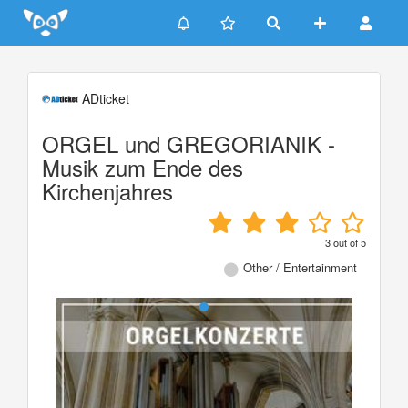
Update cookies preferences
ADticket
ORGEL und GREGORIANIK -
Musik zum Ende des
Kirchenjahres
3
out of
5
Other / Entertainment