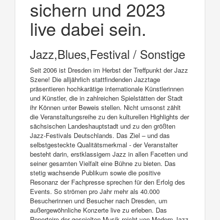
sichern und 2023
live dabei sein.
Jazz,Blues,Festival / Sonstige
Seit 2006 ist Dresden im Herbst der Treffpunkt der Jazz
Szene! Die alljährlich stattfindenden Jazztage
präsentieren hochkarätige internationale Künstlerinnen
und Künstler, die in zahlreichen Spielstätten der Stadt
ihr Können unter Beweis stellen. Nicht umsonst zählt
die Veranstaltungsreihe zu den kulturellen Highlights der
sächsischen Landeshauptstadt und zu den größten
Jazz-Festivals Deutschlands. Das Ziel – und das
selbstgesteckte Qualitätsmerkmal - der Veranstalter
besteht darin, erstklassigem Jazz in allen Facetten und
seiner gesamten Vielfalt eine Bühne zu bieten. Das
stetig wachsende Publikum sowie die positive
Resonanz der Fachpresse sprechen für den Erfolg des
Events. So strömen pro Jahr mehr als 40.000
Besucherinnen und Besucher nach Dresden, um
außergewöhnliche Konzerte live zu erleben. Das
Repertoire der gespielten Musik reicht von Modern Jazz