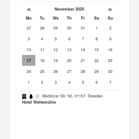
«
»
November 2025
Mo
Tu
We
Th
Fr
Sa
Su
27
28
29
30
31
1
2
3
4
5
6
7
8
9
10
11
12
13
14
15
16
17
18
19
20
21
22
23
24
25
26
27
28
29
30
1
2
3
4
5
6
7
Merbitzer Str. 53, 01157, Dresden
Hotel Weltemühle