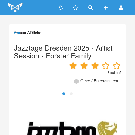
Update cookies preferences
ADticket
Jazztage Dresden 2025 - Artist
Session - Forster Family
3
out of
5
Other / Entertainment