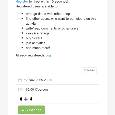
Register
for free within 10 seconds!
Registered users are able to:
arrange dates with other people
find other users, who want to participate on this
activity
write/read comments of other users
see/give ratings
buy tickets
join activities
and much more!
Already registered?
Login!
finished
17 Nov 2025 20:00
10.00 €/person
Subscribe