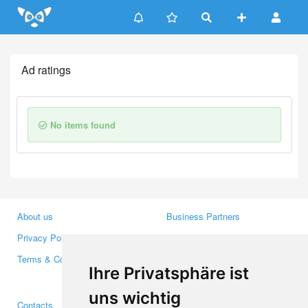
Update cookies preferences
Ad ratings
No items found
About us
Business Partners
Privacy Policy
Investors
Terms & Conditions
Press
Ihre Privatsphäre ist
Media
uns wichtig
Contacts
Facebook