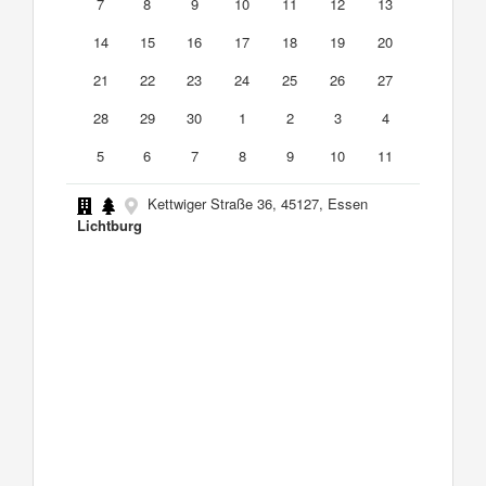
7
8
9
10
11
12
13
14
15
16
17
18
19
20
21
22
23
24
25
26
27
28
29
30
1
2
3
4
5
6
7
8
9
10
11
Kettwiger Straße 36, 45127, Essen
Lichtburg