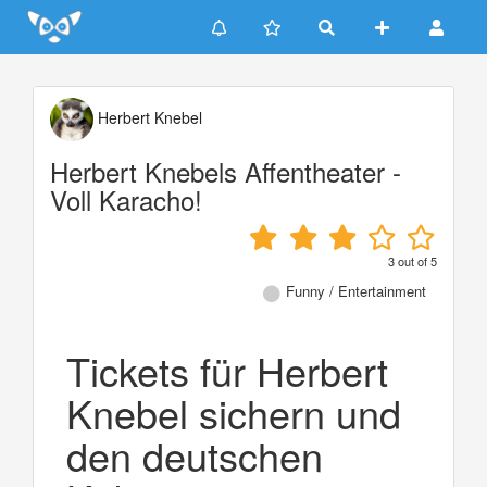
Update cookies preferences
Herbert Knebel
Herbert Knebels Affentheater -
Voll Karacho!
3
out of
5
Funny / Entertainment
Tickets für Herbert
Knebel sichern und
den deutschen