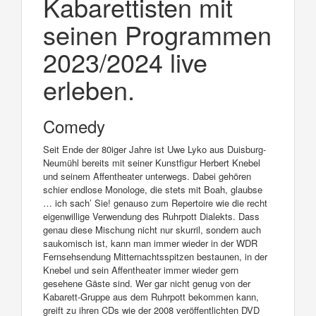
Kabarettisten mit
seinen Programmen
2023/2024 live
erleben.
Comedy
Seit Ende der 80iger Jahre ist Uwe Lyko aus Duisburg-
Neumühl bereits mit seiner Kunstfigur Herbert Knebel
und seinem Affentheater unterwegs. Dabei gehören
schier endlose Monologe, die stets mit Boah, glaubse
… ich sach’ Sie! genauso zum Repertoire wie die recht
eigenwillige Verwendung des Ruhrpott Dialekts. Dass
genau diese Mischung nicht nur skurril, sondern auch
saukomisch ist, kann man immer wieder in der WDR
Fernsehsendung Mitternachtsspitzen bestaunen, in der
Knebel und sein Affentheater immer wieder gern
gesehene Gäste sind. Wer gar nicht genug von der
Kabarett-Gruppe aus dem Ruhrpott bekommen kann,
greift zu ihren CDs wie der 2008 veröffentlichten DVD