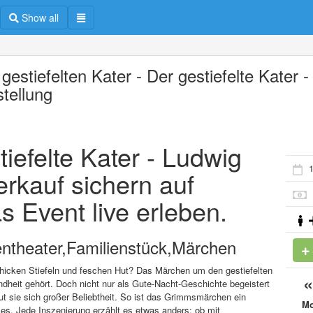
Show all
gestiefelten Kater - Der gestiefelte Kater -
stellung
tiefelte Kater - Ludwig
erkauf sichern auf
s Event live erleben.
entheater,Familienstück,Märchen
schicken Stiefeln und feschen Hut? Das Märchen um den gestiefelten
ndheit gehört. Doch nicht nur als Gute-Nacht-Geschichte begeistert
ut sie sich großer Beliebtheit. So ist das Grimmsmärchen ein
M
es. Jede Inszenierung erzählt es etwas anders; ob mit