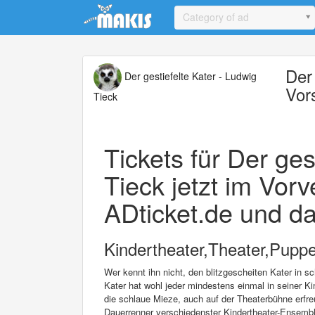
Update cookies preferences
Category of ad
Der 
Der gestiefelte Kater - Ludwig
Vor
Tieck
Tickets für Der ges
Tieck jetzt im Vorv
ADticket.de und da
Kindertheater,Theater,Pupp
Wer kennt ihn nicht, den blitzgescheiten Kater in 
Kater hat wohl jeder mindestens einmal in seiner Ki
die schlaue Mieze, auch auf der Theaterbühne erfre
Dauerrenner verschiedenster Kindertheater-Ensembl