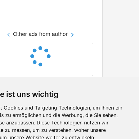
Other ads from author
e ist uns wichtig
 Cookies und Targeting Technologien, um Ihnen ein
nis zu ermöglichen und die Werbung, die Sie sehen,
Facebook
sse anzupassen. Diese Technologien nutzen wir
Twitter
e zu messen, um zu verstehen, woher unsere
YouTube
m unsere Website weiter zu entwickeln.