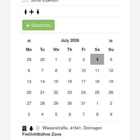
Subscribe
«
»
July 2026
Mo
Tu
We
Th
Fr
Sa
Su
29
30
1
2
3
4
5
6
7
8
9
10
11
12
13
14
15
16
17
18
19
20
21
22
23
24
25
26
27
28
29
30
31
1
2
3
4
5
6
7
8
9
Wiesenstraße, 41541, Dormagen
Freilichtbühne Zons