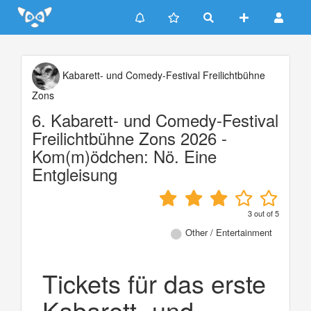
Update cookies preferences
Kabarett- und Comedy-Festival Freilichtbühne
Zons
6. Kabarett- und Comedy-Festival
Freilichtbühne Zons 2026 -
Kom(m)ödchen: Nö. Eine
Entgleisung
3
out of
5
Other / Entertainment
Tickets für das erste
Kabarett- und