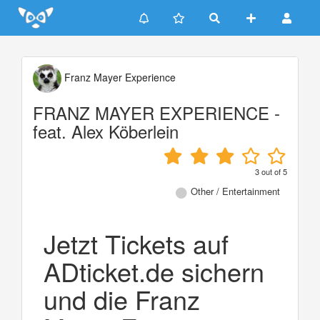
Update cookies preferences
Franz Mayer Experience
FRANZ MAYER EXPERIENCE -
feat. Alex Köberlein
3
out of
5
Other / Entertainment
Jetzt Tickets auf
ADticket.de sichern
und die Franz