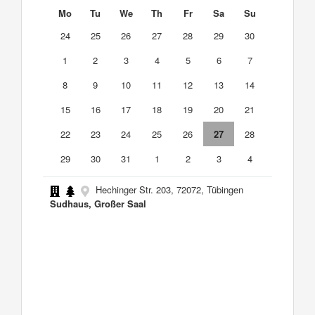
Mo
Tu
We
Th
Fr
Sa
Su
24
25
26
27
28
29
30
1
2
3
4
5
6
7
8
9
10
11
12
13
14
15
16
17
18
19
20
21
22
23
24
25
26
27
28
29
30
31
1
2
3
4
Hechinger Str. 203, 72072, Tübingen
Sudhaus, Großer Saal