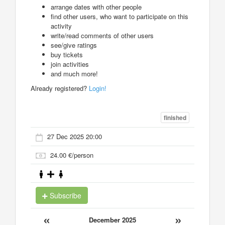
arrange dates with other people
find other users, who want to participate on this
activity
write/read comments of other users
see/give ratings
buy tickets
join activities
and much more!
Already registered?
Login!
finished
27 Dec 2025 20:00
24.00 €/person
Subscribe
«
»
December 2025