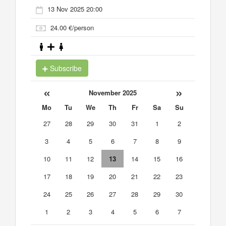
13 Nov 2025 20:00
24.00 €/person
Subscribe
«
»
November 2025
Mo
Tu
We
Th
Fr
Sa
Su
27
28
29
30
31
1
2
3
4
5
6
7
8
9
10
11
12
13
14
15
16
17
18
19
20
21
22
23
24
25
26
27
28
29
30
1
2
3
4
5
6
7