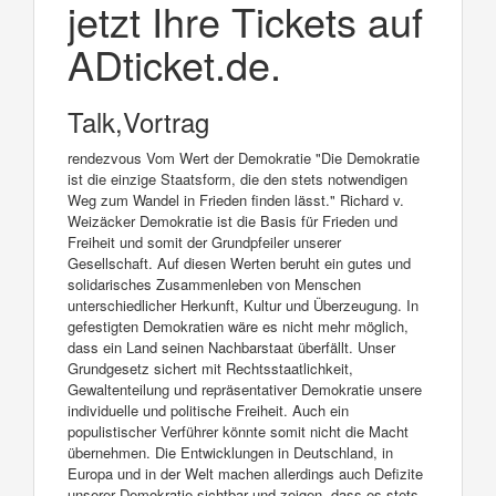
jetzt Ihre Tickets auf
ADticket.de.
Talk,Vortrag
rendezvous Vom Wert der Demokratie "Die Demokratie
ist die einzige Staatsform, die den stets notwendigen
Weg zum Wandel in Frieden finden lässt." Richard v.
Weizäcker Demokratie ist die Basis für Frieden und
Freiheit und somit der Grundpfeiler unserer
Gesellschaft. Auf diesen Werten beruht ein gutes und
solidarisches Zusammenleben von Menschen
unterschiedlicher Herkunft, Kultur und Überzeugung. In
gefestigten Demokratien wäre es nicht mehr möglich,
dass ein Land seinen Nachbarstaat überfällt. Unser
Grundgesetz sichert mit Rechtsstaatlichkeit,
Gewaltenteilung und repräsentativer Demokratie unsere
individuelle und politische Freiheit. Auch ein
populistischer Verführer könnte somit nicht die Macht
übernehmen. Die Entwicklungen in Deutschland, in
Europa und in der Welt machen allerdings auch Defizite
unserer Demokratie sichtbar und zeigen, dass es stets