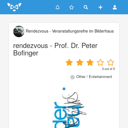
Update cookies preferences
Rendezvous - Veranstaltungsreihe im Bilderhaus
rendezvous - Prof. Dr. Peter
Bofinger
3
out of
5
Other / Entertainment