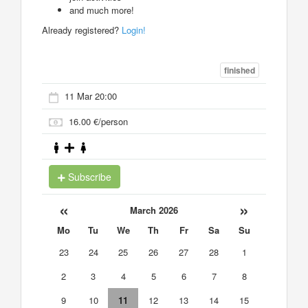
and much more!
Already registered?
Login!
finished
11 Mar 20:00
16.00 €/person
Subscribe
«
»
March 2026
Mo
Tu
We
Th
Fr
Sa
Su
23
24
25
26
27
28
1
2
3
4
5
6
7
8
9
10
11
12
13
14
15