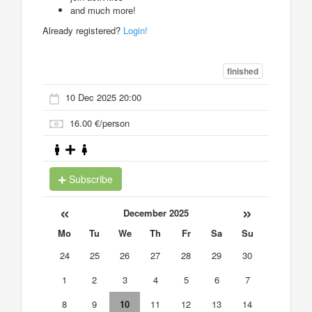
and much more!
Already registered?
Login!
finished
10 Dec 2025 20:00
16.00 €/person
Subscribe
«
»
December 2025
Mo
Tu
We
Th
Fr
Sa
Su
24
25
26
27
28
29
30
1
2
3
4
5
6
7
8
9
10
11
12
13
14