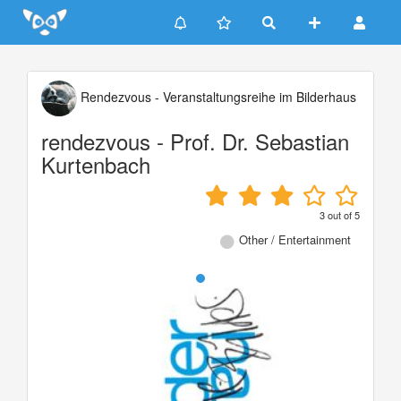
Update cookies preferences
Rendezvous - Veranstaltungsreihe im Bilderhaus
rendezvous - Prof. Dr. Sebastian
Kurtenbach
3
out of
5
Other / Entertainment