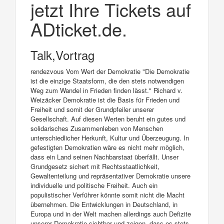
jetzt Ihre Tickets auf
ADticket.de.
Talk,Vortrag
rendezvous Vom Wert der Demokratie "Die Demokratie
ist die einzige Staatsform, die den stets notwendigen
Weg zum Wandel in Frieden finden lässt." Richard v.
Weizäcker Demokratie ist die Basis für Frieden und
Freiheit und somit der Grundpfeiler unserer
Gesellschaft. Auf diesen Werten beruht ein gutes und
solidarisches Zusammenleben von Menschen
unterschiedlicher Herkunft, Kultur und Überzeugung. In
gefestigten Demokratien wäre es nicht mehr möglich,
dass ein Land seinen Nachbarstaat überfällt. Unser
Grundgesetz sichert mit Rechtsstaatlichkeit,
Gewaltenteilung und repräsentativer Demokratie unsere
individuelle und politische Freiheit. Auch ein
populistischer Verführer könnte somit nicht die Macht
übernehmen. Die Entwicklungen in Deutschland, in
Europa und in der Welt machen allerdings auch Defizite
unserer Demokratie sichtbar und zeigen, dass es stets