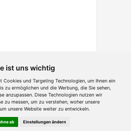
e ist uns wichtig
 Cookies und Targeting Technologien, um Ihnen ein
nis zu ermöglichen und die Werbung, die Sie sehen,
Facebook
sse anzupassen. Diese Technologien nutzen wir
Twitter
e zu messen, um zu verstehen, woher unsere
YouTube
m unsere Website weiter zu entwickeln.
Google+
lehne ab
Einstellungen ändern