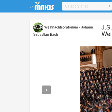
Update cookies preferences
Category of ad
J.S
Weihnachtsoratorium - Johann
Wei
Sebastian Bach