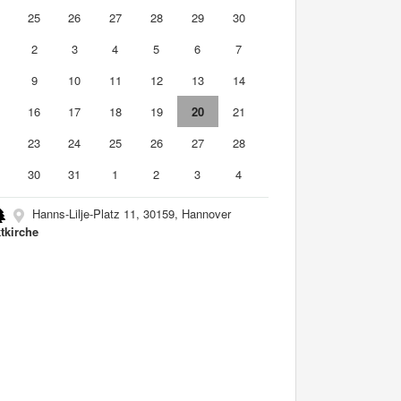
4
25
26
27
28
29
30
2
3
4
5
6
7
9
10
11
12
13
14
5
16
17
18
19
20
21
2
23
24
25
26
27
28
9
30
31
1
2
3
4
Hanns-Lilje-Platz 11, 30159, Hannover
tkirche