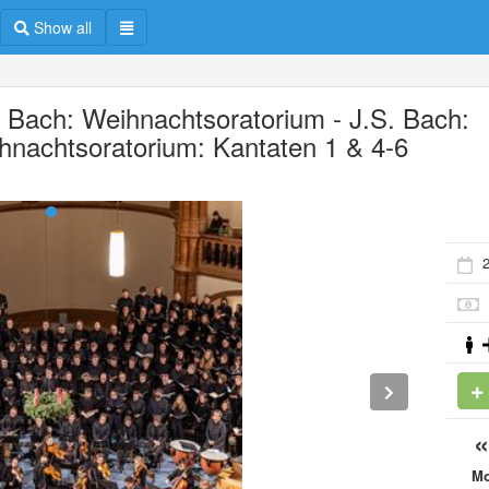
Show all
. Bach: Weihnachtsoratorium - J.S. Bach:
hnachtsoratorium: Kantaten 1 & 4-6
M