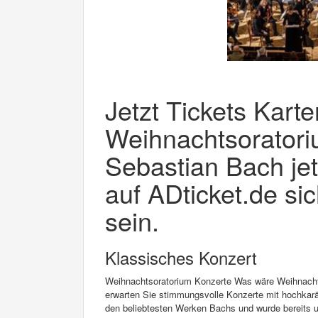
Jetzt Tickets Karte
Weihnachtsorator
Sebastian Bach jet
auf ADticket.de si
sein.
Klassisches Konzert
Weihnachtsoratorium Konzerte Was wäre Weihnach
erwarten Sie stimmungsvolle Konzerte mit hochkarä
den beliebtesten Werken Bachs und wurde bereits un