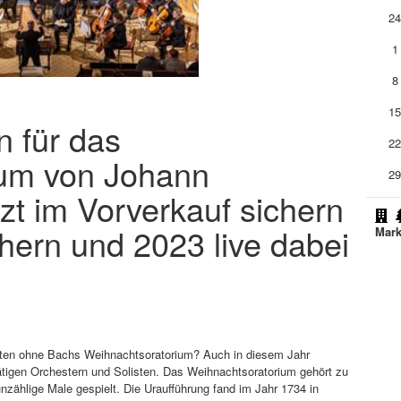
2
1
8
1
n für das
2
ium von Johann
2
zt im Vorverkauf sichern
chern und 2023 live dabei
Mark
ten ohne Bachs Weihnachtsoratorium? Auch in diesem Jahr
tigen Orchestern und Solisten. Das Weihnachtsoratorium gehört zu
zählige Male gespielt. Die Uraufführung fand im Jahr 1734 in