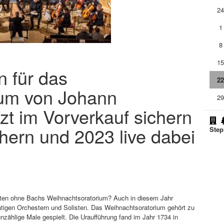
2
1
8
1
n für das
2
ium von Johann
2
zt im Vorverkauf sichern
chern und 2023 live dabei
Step
ten ohne Bachs Weihnachtsoratorium? Auch in diesem Jahr
tigen Orchestern und Solisten. Das Weihnachtsoratorium gehört zu
zählige Male gespielt. Die Uraufführung fand im Jahr 1734 in