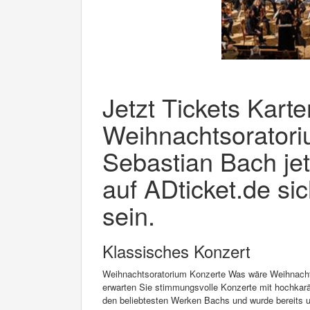
Jetzt Tickets Karte
Weihnachtsorator
Sebastian Bach jet
auf ADticket.de si
sein.
Klassisches Konzert
Weihnachtsoratorium Konzerte Was wäre Weihnach
erwarten Sie stimmungsvolle Konzerte mit hochkarä
den beliebtesten Werken Bachs und wurde bereits un