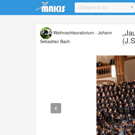
Update cookies preferences
Category of ad
„Ja
Weihnachtsoratorium - Johann
(J.
Sebastian Bach