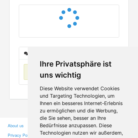
Messages
Ihre Privatsphäre ist
No items found
uns wichtig
Diese Website verwendet Cookies
und Targeting Technologien, um
Ihnen ein besseres Internet-Erlebnis
zu ermöglichen und die Werbung,
die Sie sehen, besser an Ihre
Bedürfnisse anzupassen. Diese
About us
Business Partners
Technologien nutzen wir außerdem,
Privacy Policy
Investors