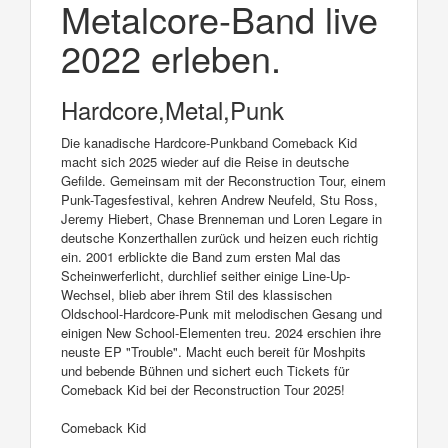
Metalcore-Band live
2022 erleben.
Hardcore,Metal,Punk
Die kanadische Hardcore-Punkband Comeback Kid
macht sich 2025 wieder auf die Reise in deutsche
Gefilde. Gemeinsam mit der Reconstruction Tour, einem
Punk-Tagesfestival, kehren Andrew Neufeld, Stu Ross,
Jeremy Hiebert, Chase Brenneman und Loren Legare in
deutsche Konzerthallen zurück und heizen euch richtig
ein. 2001 erblickte die Band zum ersten Mal das
Scheinwerferlicht, durchlief seither einige Line-Up-
Wechsel, blieb aber ihrem Stil des klassischen
Oldschool-Hardcore-Punk mit melodischen Gesang und
einigen New School-Elementen treu. 2024 erschien ihre
neuste EP "Trouble". Macht euch bereit für Moshpits
und bebende Bühnen und sichert euch Tickets für
Comeback Kid bei der Reconstruction Tour 2025!
Comeback Kid