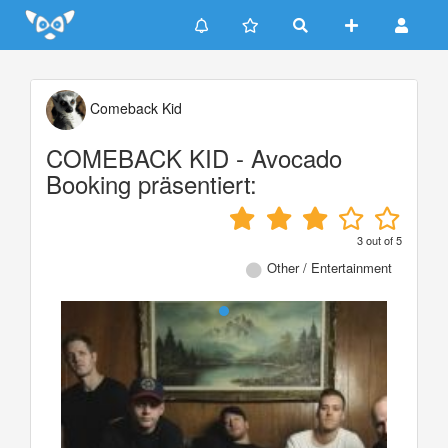
Update cookies preferences
Comeback Kid
COMEBACK KID - Avocado
Booking präsentiert:
3
out of
5
Other / Entertainment