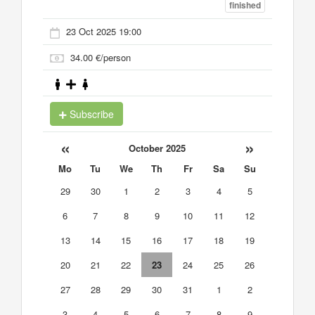
finished
23 Oct 2025 19:00
34.00 €/person
Subscribe
«
»
October 2025
Mo
Tu
We
Th
Fr
Sa
Su
29
30
1
2
3
4
5
6
7
8
9
10
11
12
13
14
15
16
17
18
19
20
21
22
23
24
25
26
27
28
29
30
31
1
2
3
4
5
6
7
8
9