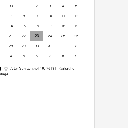
9
30
1
2
3
4
5
7
8
9
10
11
12
3
14
15
16
17
18
19
0
21
22
23
24
25
26
7
28
29
30
31
1
2
4
5
6
7
8
9
Alter Schlachthof 19, 76131, Karlsruhe
tage