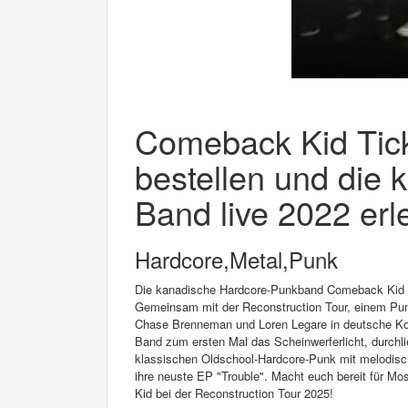
Comeback Kid Tick
bestellen und die 
Band live 2022 erl
Hardcore,Metal,Punk
Die kanadische Hardcore-Punkband Comeback Kid ma
Gemeinsam mit der Reconstruction Tour, einem Pun
Chase Brenneman und Loren Legare in deutsche Konze
Band zum ersten Mal das Scheinwerferlicht, durchlie
klassischen Oldschool-Hardcore-Punk mit melodisc
ihre neuste EP "Trouble". Macht euch bereit für M
Kid bei der Reconstruction Tour 2025!