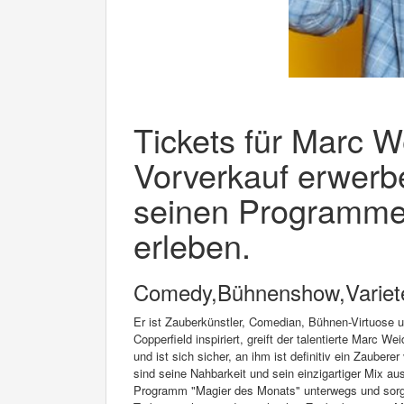
Tickets für Marc W
Vorverkauf erwerb
seinen Programme
erleben.
Comedy,Bühnenshow,Variet
Er ist Zauberkünstler, Comedian, Bühnen-Virtuose 
Copperfield inspiriert, greift der talentierte Marc We
und ist sich sicher, an ihm ist definitiv ein Zaube
sind seine Nahbarkeit und sein einzigartiger Mix a
Programm "Magier des Monats" unterwegs und sorgt 