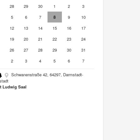
7
28
29
30
1
2
3
5
6
7
8
9
10
1
12
13
14
15
16
17
8
19
20
21
22
23
24
5
26
27
28
29
30
31
2
3
4
5
6
7
Schwanenstraße 42, 64297, Darmstadt-
stadt
t Ludwig Saal