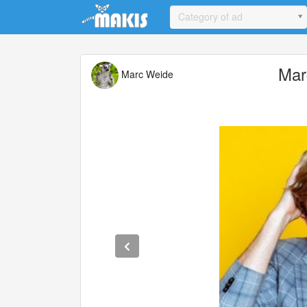
Update cookies preferences
Category of ad
Mar
Marc Weide