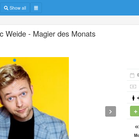
Show all
c Weide - Magier des Monats
M