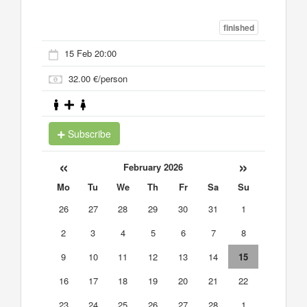
finished
15 Feb 20:00
32.00 €/person
Subscribe
«
»
February 2026
Mo
Tu
We
Th
Fr
Sa
Su
26
27
28
29
30
31
1
2
3
4
5
6
7
8
9
10
11
12
13
14
15
16
17
18
19
20
21
22
23
24
25
26
27
28
1