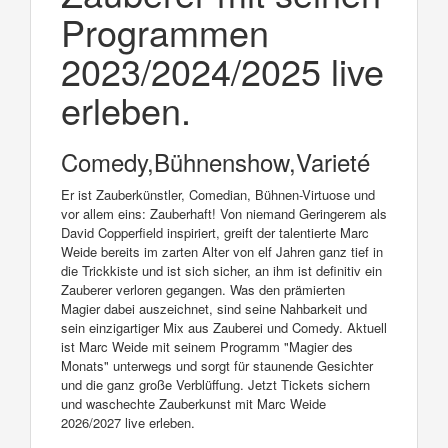
Programmen
2023/2024/2025 live
erleben.
Comedy,Bühnenshow,Varieté
Er ist Zauberkünstler, Comedian, Bühnen-Virtuose und
vor allem eins: Zauberhaft! Von niemand Geringerem als
David Copperfield inspiriert, greift der talentierte Marc
Weide bereits im zarten Alter von elf Jahren ganz tief in
die Trickkiste und ist sich sicher, an ihm ist definitiv ein
Zauberer verloren gegangen. Was den prämierten
Magier dabei auszeichnet, sind seine Nahbarkeit und
sein einzigartiger Mix aus Zauberei und Comedy. Aktuell
ist Marc Weide mit seinem Programm "Magier des
Monats" unterwegs und sorgt für staunende Gesichter
und die ganz große Verblüffung. Jetzt Tickets sichern
und waschechte Zauberkunst mit Marc Weide
2026/2027 live erleben.