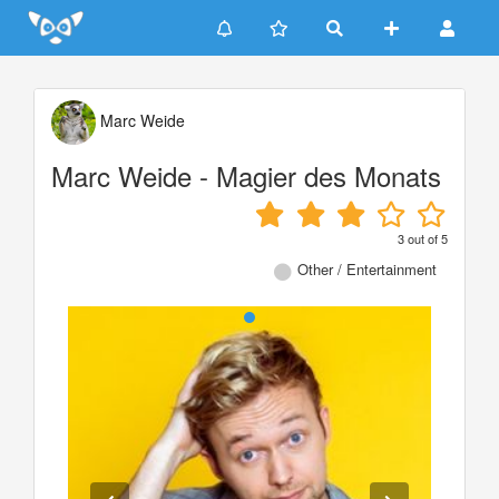
Update cookies preferences
Marc Weide
Marc Weide - Magier des Monats
3
out of
5
Other / Entertainment