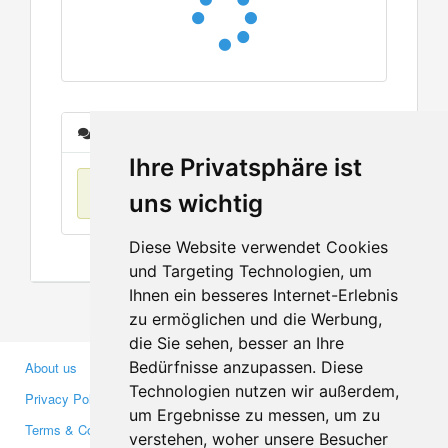
Messages
Ihre Privatsphäre ist
No items found
uns wichtig
Diese Website verwendet Cookies
und Targeting Technologien, um
Ihnen ein besseres Internet-Erlebnis
zu ermöglichen und die Werbung,
die Sie sehen, besser an Ihre
Bedürfnisse anzupassen. Diese
About us
Business Partners
Technologien nutzen wir außerdem,
Privacy Policy
Investors
um Ergebnisse zu messen, um zu
Terms & Conditions
Press
verstehen, woher unsere Besucher