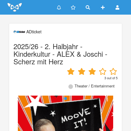
Update cookies preferences
ADticket
2025/26 - 2. Halbjahr -
Kinderkultur - ALEX & Joschi -
Scherz mit Herz
3
out of
5
Theater / Entertainment