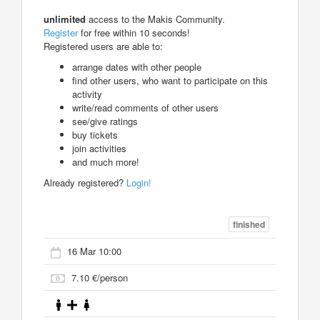
unlimited
access to the Makis Community.
Register
for free within 10 seconds!
Registered users are able to:
arrange dates with other people
find other users, who want to participate on this
activity
write/read comments of other users
see/give ratings
buy tickets
join activities
and much more!
Already registered?
Login!
finished
16 Mar 10:00
7.10 €/person