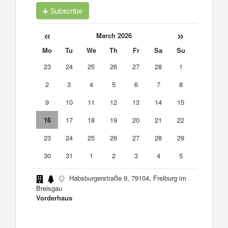
Subscribe
«
»
March 2026
Mo
Tu
We
Th
Fr
Sa
Su
23
24
25
26
27
28
1
2
3
4
5
6
7
8
9
10
11
12
13
14
15
16
17
18
19
20
21
22
23
24
25
26
27
28
29
30
31
1
2
3
4
5
Habsburgerstraße 9, 79104, Freiburg im
Breisgau
Vorderhaus