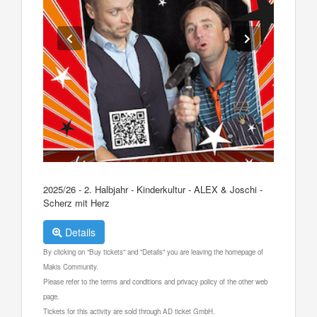
2025/26 - 2. Halbjahr - Kinderkultur - ALEX & Joschi -
Scherz mit Herz
Details
By clicking on "Buy tickets" and "Details" you are leaving the homepage of
Makis Community.
Please refer to the terms and conditions and privacy policy of the other web
page.
Tickets for this activity are sold through AD ticket GmbH.