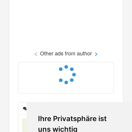
Other ads from author
Messages
Ihre Privatsphäre ist
No items found
uns wichtig