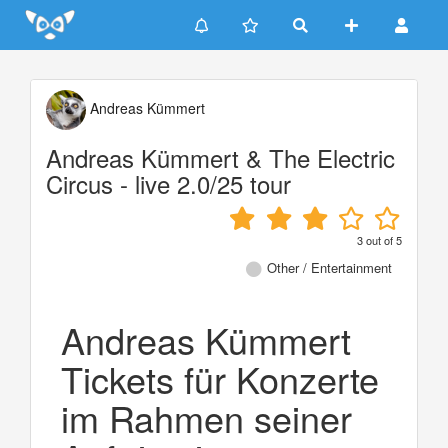
Update cookies preferences
Andreas Kümmert
Andreas Kümmert & The Electric
Circus - live 2.0/25 tour
3
out of
5
Other / Entertainment
Andreas Kümmert
Tickets für Konzerte
im Rahmen seiner