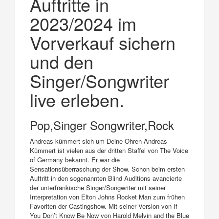
Auftritte in
2023/2024 im
Vorverkauf sichern
und den
Singer/Songwriter
live erleben.
Pop,Singer Songwriter,Rock
Andreas kümmert sich um Deine Ohren Andreas
Kümmert ist vielen aus der dritten Staffel von The Voice
of Germany bekannt. Er war die
Sensationsüberraschung der Show. Schon beim ersten
Auftritt in den sogenannten Blind Auditions avancierte
der unterfränkische Singer/Songwriter mit seiner
Interpretation von Elton Johns Rocket Man zum frühen
Favoriten der Castingshow. Mit seiner Version von If
You Don’t Know Be Now von Harold Melvin and the Blue