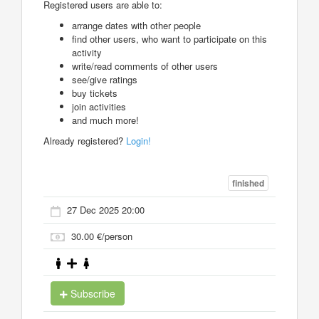
Registered users are able to:
arrange dates with other people
find other users, who want to participate on this
activity
write/read comments of other users
see/give ratings
buy tickets
join activities
and much more!
Already registered?
Login!
finished
27 Dec 2025 20:00
30.00 €/person
Subscribe