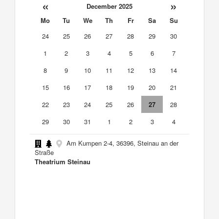
«
»
December 2025
Mo
Tu
We
Th
Fr
Sa
Su
24
25
26
27
28
29
30
1
2
3
4
5
6
7
8
9
10
11
12
13
14
15
16
17
18
19
20
21
22
23
24
25
26
27
28
29
30
31
1
2
3
4
Am Kumpen 2-4, 36396, Steinau an der
Straße
Theatrium Steinau