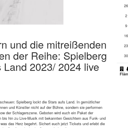
2
2
9
1
ern und die mitreißenden
2
n der Reihe: Spielberg
3
s Land 2023/ 2024 live
Fläm
scheuen: Spielberg lockt die Stars aufs Land. In gemütlicher
nen und Künstler nicht auf der Bühne, sondern sie performen
how der Schlagerszene. Geboten wird euch ein Paket der
n bis hin zu Live-Musik mit bekannten Gesichtern aus Funk- und
was das Herz begehrt. Sichert euch jetzt Tickets und erlebt die