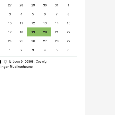
6
27
28
29
30
31
1
3
4
5
6
7
8
10
11
12
13
14
15
6
17
18
19
20
21
22
3
24
25
26
27
28
29
0
1
2
3
4
5
6
Bräsen 9, 06868, Coswig
inger Musikscheune