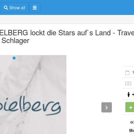
Show all
ELBERG lockt die Stars auf`s Land - Trave
ft Schlager
M