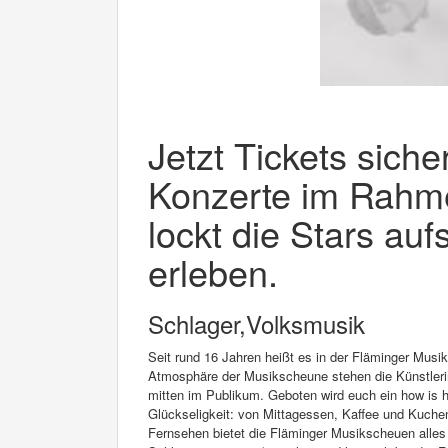
Jetzt Tickets sich
Konzerte im Rahme
lockt die Stars auf
erleben.
Schlager,Volksmusik
Seit rund 16 Jahren heißt es in der Fläminger Musik
Atmosphäre der Musikscheune stehen die Künstlerin
mitten im Publikum. Geboten wird euch ein how is 
Glückseligkeit: von Mittagessen, Kaffee und Kuche
Fernsehen bietet die Fläminger Musikscheuen alles 