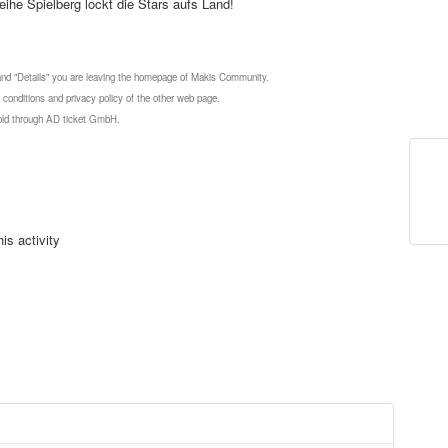
ihe Spielberg lockt die Stars aufs Land!
 and "Details" you are leaving the homepage of Makis Community.
 conditions and privacy policy of the other web page.
 sold through AD ticket GmbH.
is activity