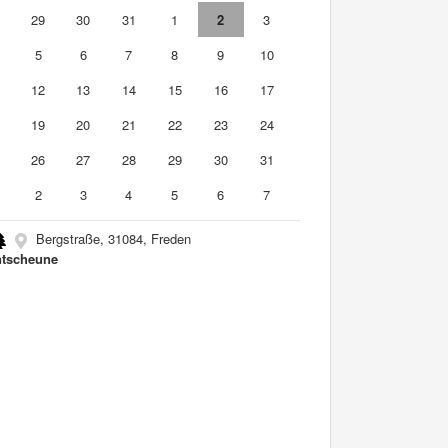
8
29
30
31
1
2
3
5
6
7
8
9
10
1
12
13
14
15
16
17
8
19
20
21
22
23
24
5
26
27
28
29
30
31
2
3
4
5
6
7
Bergstraße, 31084, Freden
tscheune