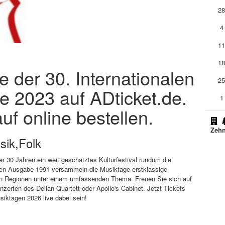
2
4
1
1
e der 30. Internationalen
2
e 2023 auf ADticket.de.
1
uf online bestellen.
Zehn
sik,Folk
er 30 Jahren ein weit geschätztes Kulturfestival rundum die
rsten Ausgabe 1991 versammeln die Musiktage erstklassige
en Regionen unter einem umfassenden Thema. Freuen Sie sich auf
erten des Delian Quartett oder Apollo's Cabinet. Jetzt Tickets
siktagen 2026 live dabei sein!