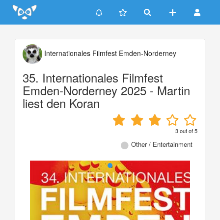
Update cookies preferences
Internationales Filmfest Emden-Norderney
35. Internationales Filmfest
Emden-Norderney 2025 - Martin
liest den Koran
3
out of
5
Other / Entertainment