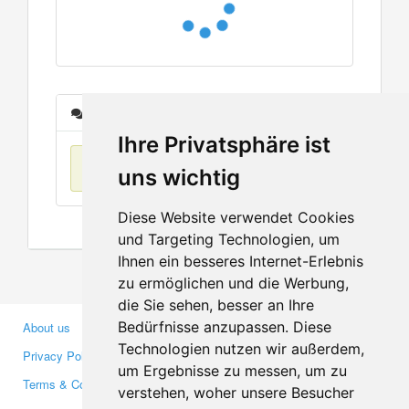
Messages
Ihre Privatsphäre ist
No items found
uns wichtig
Diese Website verwendet Cookies
und Targeting Technologien, um
Ihnen ein besseres Internet-Erlebnis
zu ermöglichen und die Werbung,
die Sie sehen, besser an Ihre
Bedürfnisse anzupassen. Diese
About us
Business Partners
Technologien nutzen wir außerdem,
Privacy Policy
Investors
um Ergebnisse zu messen, um zu
Terms & Conditions
Press
verstehen, woher unsere Besucher