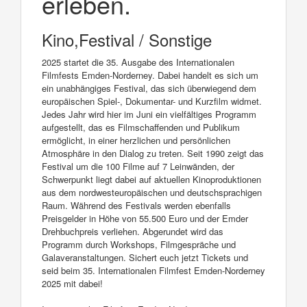
erleben.
Kino,Festival / Sonstige
2025 startet die 35. Ausgabe des Internationalen
Filmfests Emden-Norderney. Dabei handelt es sich um
ein unabhängiges Festival, das sich überwiegend dem
europäischen Spiel-, Dokumentar- und Kurzfilm widmet.
Jedes Jahr wird hier im Juni ein vielfältiges Programm
aufgestellt, das es Filmschaffenden und Publikum
ermöglicht, in einer herzlichen und persönlichen
Atmosphäre in den Dialog zu treten. Seit 1990 zeigt das
Festival um die 100 Filme auf 7 Leinwänden, der
Schwerpunkt liegt dabei auf aktuellen Kinoproduktionen
aus dem nordwesteuropäischen und deutschsprachigen
Raum. Während des Festivals werden ebenfalls
Preisgelder in Höhe von 55.500 Euro und der Emder
Drehbuchpreis verliehen. Abgerundet wird das
Programm durch Workshops, Filmgespräche und
Galaveranstaltungen. Sichert euch jetzt Tickets und
seid beim 35. Internationalen Filmfest Emden-Norderney
2025 mit dabei!