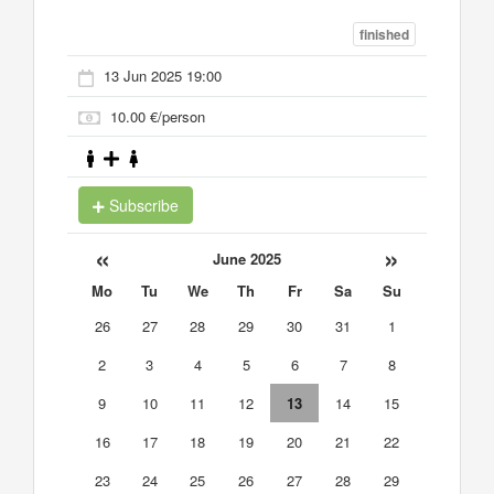
finished
13 Jun 2025 19:00
10.00 €/person
Subscribe
«
»
June 2025
Mo
Tu
We
Th
Fr
Sa
Su
26
27
28
29
30
31
1
2
3
4
5
6
7
8
9
10
11
12
13
14
15
16
17
18
19
20
21
22
23
24
25
26
27
28
29