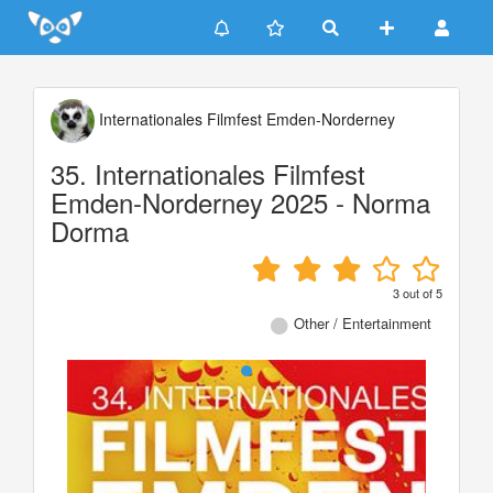
Update cookies preferences
Internationales Filmfest Emden-Norderney
35. Internationales Filmfest
Emden-Norderney 2025 - Norma
Dorma
3
out of
5
Other / Entertainment