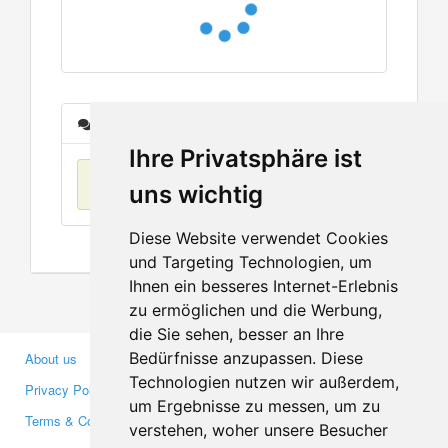
Messages
Ihre Privatsphäre ist
No items found
uns wichtig
Diese Website verwendet Cookies
und Targeting Technologien, um
Ihnen ein besseres Internet-Erlebnis
zu ermöglichen und die Werbung,
die Sie sehen, besser an Ihre
Bedürfnisse anzupassen. Diese
About us
Business Partners
Technologien nutzen wir außerdem,
Privacy Policy
Investors
um Ergebnisse zu messen, um zu
Terms & Conditions
Press
verstehen, woher unsere Besucher