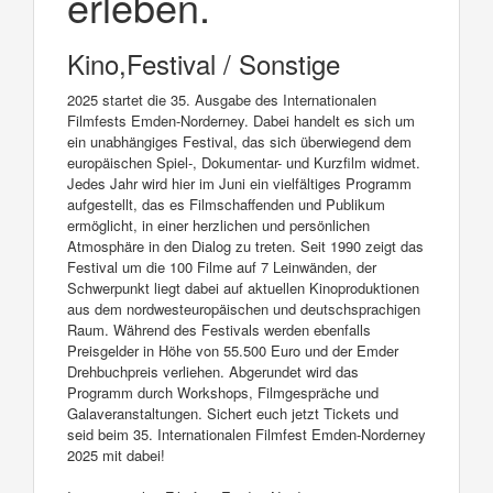
erleben.
Kino,Festival / Sonstige
2025 startet die 35. Ausgabe des Internationalen
Filmfests Emden-Norderney. Dabei handelt es sich um
ein unabhängiges Festival, das sich überwiegend dem
europäischen Spiel-, Dokumentar- und Kurzfilm widmet.
Jedes Jahr wird hier im Juni ein vielfältiges Programm
aufgestellt, das es Filmschaffenden und Publikum
ermöglicht, in einer herzlichen und persönlichen
Atmosphäre in den Dialog zu treten. Seit 1990 zeigt das
Festival um die 100 Filme auf 7 Leinwänden, der
Schwerpunkt liegt dabei auf aktuellen Kinoproduktionen
aus dem nordwesteuropäischen und deutschsprachigen
Raum. Während des Festivals werden ebenfalls
Preisgelder in Höhe von 55.500 Euro und der Emder
Drehbuchpreis verliehen. Abgerundet wird das
Programm durch Workshops, Filmgespräche und
Galaveranstaltungen. Sichert euch jetzt Tickets und
seid beim 35. Internationalen Filmfest Emden-Norderney
2025 mit dabei!