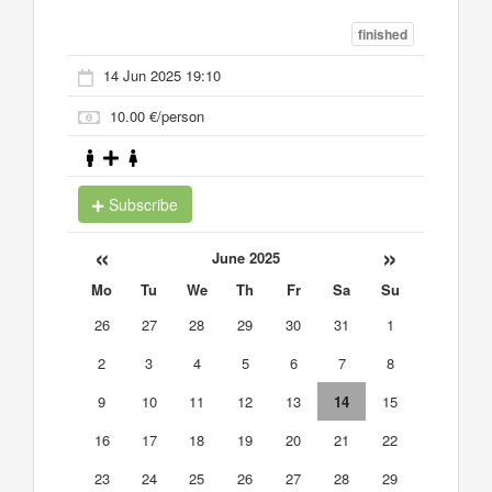
finished
14 Jun 2025 19:10
10.00 €/person
Subscribe
«
»
June 2025
Mo
Tu
We
Th
Fr
Sa
Su
26
27
28
29
30
31
1
2
3
4
5
6
7
8
9
10
11
12
13
14
15
16
17
18
19
20
21
22
23
24
25
26
27
28
29