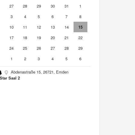
6
27
28
29
30
31
1
3
4
5
6
7
8
10
11
12
13
14
15
6
17
18
19
20
21
22
3
24
25
26
27
28
29
0
1
2
3
4
5
6
Abdenastraße 15, 26721, Emden
Star Saal 2