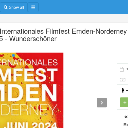
Show all
 Internationales Filmfest Emden-Norderney
5 - Wunderschöner
1
M