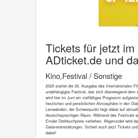
Tickets für jetzt i
ADticket.de und da
Kino,Festival / Sonstige
2025 startet die 35. Ausgabe des Internationalen F
unabhängiges Festival, das sich überwiegend dem e
wird hier im Juni ein vielfältiges Programm aufgest
herzlichen und persönlichen Atmosphäre in den Dialo
Leinwänden, der Schwerpunkt liegt dabei auf aktue
deutschsprachigen Raum. Während des Festivals we
Emder Drehbuchpreis verliehen. Abgerundet wird 
Galaveranstaltungen. Sichert euch jetzt Tickets un
dabei!