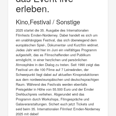
erleben.
Kino,Festival / Sonstige
2025 startet die 35. Ausgabe des Internationalen
Filmfests Emden-Norderney. Dabei handelt es sich um
ein unabhängiges Festival, das sich überwiegend dem
europäischen Spiel-, Dokumentar- und Kurzfilm widmet.
Jedes Jahr wird hier im Juni ein vielfältiges Programm
aufgestellt, das es Filmschaffenden und Publikum
ermöglicht, in einer herzlichen und persönlichen
Atmosphäre in den Dialog zu treten. Seit 1990 zeigt das
Festival um die 100 Filme auf 7 Leinwänden, der
Schwerpunkt liegt dabei auf aktuellen Kinoproduktionen
aus dem nordwesteuropäischen und deutschsprachigen
Raum. Während des Festivals werden ebenfalls
Preisgelder in Höhe von 55.500 Euro und der Emder
Drehbuchpreis verliehen. Abgerundet wird das
Programm durch Workshops, Filmgespräche und
Galaveranstaltungen. Sichert euch jetzt Tickets und
seid beim 35. Internationalen Filmfest Emden-Norderney
2025 mit dabei!