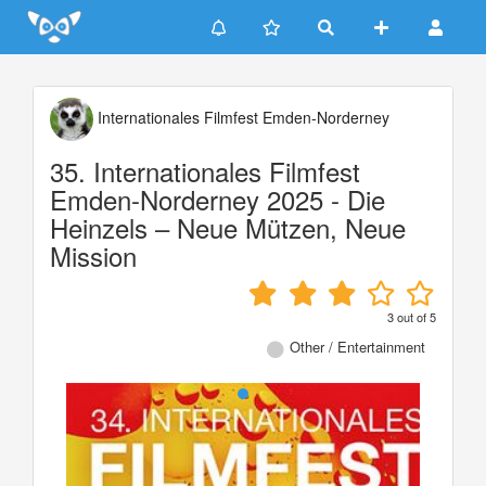
Update cookies preferences
Internationales Filmfest Emden-Norderney
35. Internationales Filmfest
Emden-Norderney 2025 - Die
Heinzels – Neue Mützen, Neue
Mission
3
out of
5
Other / Entertainment