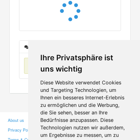
Messages
Ihre Privatsphäre ist
No items found
uns wichtig
Diese Website verwendet Cookies
und Targeting Technologien, um
Ihnen ein besseres Internet-Erlebnis
zu ermöglichen und die Werbung,
die Sie sehen, besser an Ihre
Bedürfnisse anzupassen. Diese
About us
Business Partners
Technologien nutzen wir außerdem,
Privacy Policy
Investors
um Ergebnisse zu messen, um zu
Terms & Conditions
Press