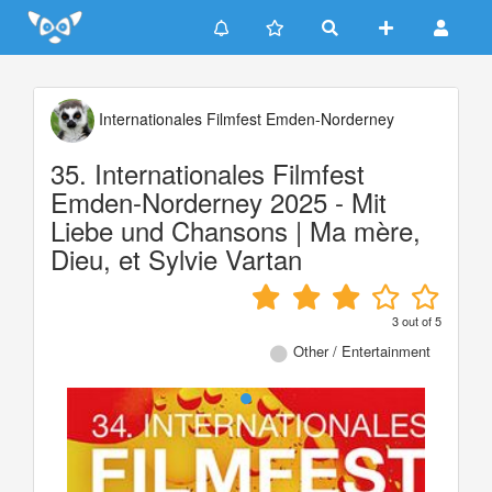
Update cookies preferences
Internationales Filmfest Emden-Norderney
35. Internationales Filmfest
Emden-Norderney 2025 - Mit
Liebe und Chansons | Ma mère,
Dieu, et Sylvie Vartan
3
out of
5
Other / Entertainment