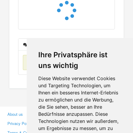
Messages
Ihre Privatsphäre ist
No items found
uns wichtig
Diese Website verwendet Cookies
und Targeting Technologien, um
Ihnen ein besseres Internet-Erlebnis
zu ermöglichen und die Werbung,
die Sie sehen, besser an Ihre
Bedürfnisse anzupassen. Diese
About us
Business Partners
Technologien nutzen wir außerdem,
Privacy Policy
Investors
um Ergebnisse zu messen, um zu
Terms & Conditions
Press