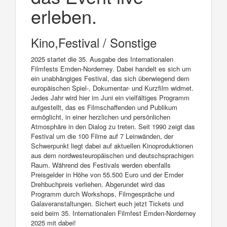
erleben.
Kino,Festival / Sonstige
2025 startet die 35. Ausgabe des Internationalen
Filmfests Emden-Norderney. Dabei handelt es sich um
ein unabhängiges Festival, das sich überwiegend dem
europäischen Spiel-, Dokumentar- und Kurzfilm widmet.
Jedes Jahr wird hier im Juni ein vielfältiges Programm
aufgestellt, das es Filmschaffenden und Publikum
ermöglicht, in einer herzlichen und persönlichen
Atmosphäre in den Dialog zu treten. Seit 1990 zeigt das
Festival um die 100 Filme auf 7 Leinwänden, der
Schwerpunkt liegt dabei auf aktuellen Kinoproduktionen
aus dem nordwesteuropäischen und deutschsprachigen
Raum. Während des Festivals werden ebenfalls
Preisgelder in Höhe von 55.500 Euro und der Emder
Drehbuchpreis verliehen. Abgerundet wird das
Programm durch Workshops, Filmgespräche und
Galaveranstaltungen. Sichert euch jetzt Tickets und
seid beim 35. Internationalen Filmfest Emden-Norderney
2025 mit dabei!