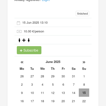
finished
15 Jun 2025 13:10
10.00 €/person
Subscribe
«
»
June 2025
Mo
Tu
We
Th
Fr
Sa
Su
26
27
28
29
30
31
1
2
3
4
5
6
7
8
9
10
11
12
13
14
15
16
17
18
19
20
21
22