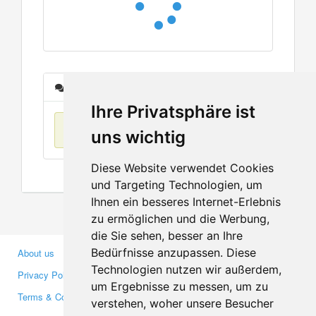
Messages
Ihre Privatsphäre ist
No items found
uns wichtig
Diese Website verwendet Cookies
und Targeting Technologien, um
Ihnen ein besseres Internet-Erlebnis
zu ermöglichen und die Werbung,
die Sie sehen, besser an Ihre
Bedürfnisse anzupassen. Diese
About us
Business Partners
Technologien nutzen wir außerdem,
Privacy Policy
Investors
um Ergebnisse zu messen, um zu
Terms & Conditions
Press
verstehen, woher unsere Besucher