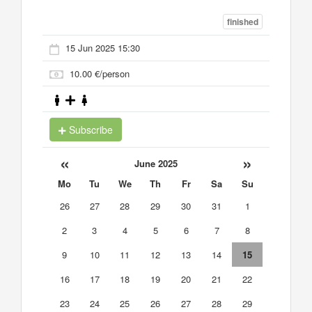
finished
15 Jun 2025 15:30
10.00 €/person
Subscribe
«
»
June 2025
Mo
Tu
We
Th
Fr
Sa
Su
26
27
28
29
30
31
1
2
3
4
5
6
7
8
9
10
11
12
13
14
15
16
17
18
19
20
21
22
23
24
25
26
27
28
29