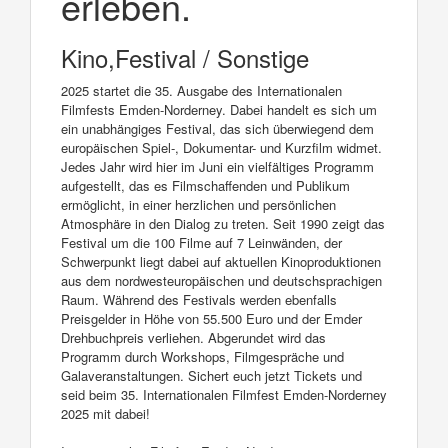
erleben.
Kino,Festival / Sonstige
2025 startet die 35. Ausgabe des Internationalen
Filmfests Emden-Norderney. Dabei handelt es sich um
ein unabhängiges Festival, das sich überwiegend dem
europäischen Spiel-, Dokumentar- und Kurzfilm widmet.
Jedes Jahr wird hier im Juni ein vielfältiges Programm
aufgestellt, das es Filmschaffenden und Publikum
ermöglicht, in einer herzlichen und persönlichen
Atmosphäre in den Dialog zu treten. Seit 1990 zeigt das
Festival um die 100 Filme auf 7 Leinwänden, der
Schwerpunkt liegt dabei auf aktuellen Kinoproduktionen
aus dem nordwesteuropäischen und deutschsprachigen
Raum. Während des Festivals werden ebenfalls
Preisgelder in Höhe von 55.500 Euro und der Emder
Drehbuchpreis verliehen. Abgerundet wird das
Programm durch Workshops, Filmgespräche und
Galaveranstaltungen. Sichert euch jetzt Tickets und
seid beim 35. Internationalen Filmfest Emden-Norderney
2025 mit dabei!