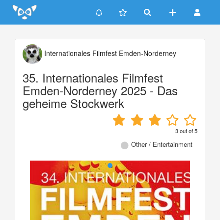
Update cookies preferences
Internationales Filmfest Emden-Norderney
35. Internationales Filmfest
Emden-Norderney 2025 - Das
geheime Stockwerk
3
out of
5
Other / Entertainment