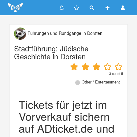
Update cookies preferences
Führungen und Rundgänge in Dorsten
Stadtführung: Jüdische
Geschichte in Dorsten
3
out of
5
Other / Entertainment
Tickets für jetzt im
Vorverkauf sichern
auf ADticket.de und