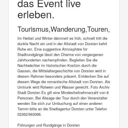
das Event live
erleben.
Tourismus,Wanderung,Touren,Führ
Im Herbst und Winter dämmert es früh, schnell tritt die
dunkle Nacht ein und in der Altstadt von Dorsten kehrt
Ruhe ein. Eine suggestive Atmosphäre für
Stadtrundgänge lässt den Charme von vergangenen
Jahrhunderten nachempfinden. Begleiten Sie die
Nachtwächter im historischen Kostüm durch die
Gassen, die Mittelaltergeschichte von Dorsten wird in
diesem Rahmen besonders präsent. Entdecken Sie auf
diesem Wege die romantische Altstadt von Dorsten. Als
Umtrunk wird Rotwein und Wasser gereicht. Foto Archiv
Stadt Dorsten Es gilt eine Mindestteilnehmerzahl von 8
Personen. Bei Absage der Tour durch den Veranstalter
wenden Sie sich zur Umbuchung auf einen anderen
Termin bitte an die Stadtagentur Dorsten unter Telefon
02362/663066.
Führungen und Rundgänge in Dorsten