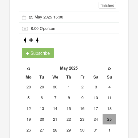
finished
25 May 2025 15:00
8.00 €/person
Subscribe
«
»
May 2025
Mo
Tu
We
Th
Fr
Sa
Su
28
29
30
1
2
3
4
5
6
7
8
9
10
11
12
13
14
15
16
17
18
19
20
21
22
23
24
25
26
27
28
29
30
31
1