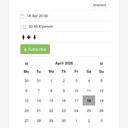
finished
18 Apr 20:00
33.65 €/person
Subscribe
«
»
April 2026
Mo
Tu
We
Th
Fr
Sa
Su
30
31
1
2
3
4
5
6
7
8
9
10
11
12
13
14
15
16
17
18
19
20
21
22
23
24
25
26
27
28
29
30
1
2
3