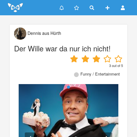
Update cookies preferences
Dennis aus Hürth
Der Wille war da nur ich nicht!
3
out of
5
Funny / Entertainment