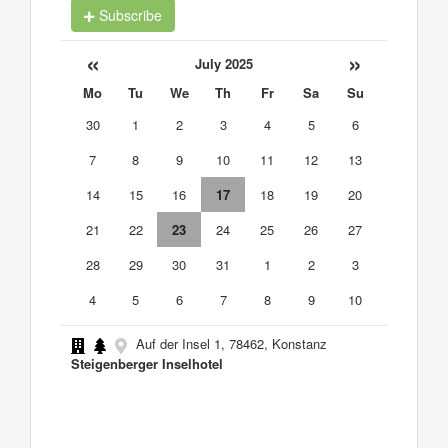
Subscribe
«
»
July 2025
Mo
Tu
We
Th
Fr
Sa
Su
30
1
2
3
4
5
6
7
8
9
10
11
12
13
14
15
16
17
18
19
20
21
22
23
24
25
26
27
28
29
30
31
1
2
3
4
5
6
7
8
9
10
Auf der Insel 1, 78462, Konstanz
Steigenberger Inselhotel