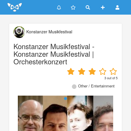
Update cookies preferences
Konstanzer Musikfestival
Konstanzer Musikfestival -
Konstanzer Musikfestival |
Orchesterkonzert
3
out of
5
Other / Entertainment