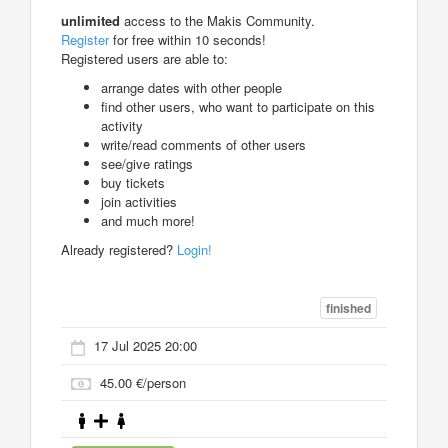
unlimited
access to the Makis Community.
Register
for free within 10 seconds!
Registered users are able to:
arrange dates with other people
find other users, who want to participate on this
activity
write/read comments of other users
see/give ratings
buy tickets
join activities
and much more!
Already registered?
Login!
finished
17 Jul 2025 20:00
45.00 €/person