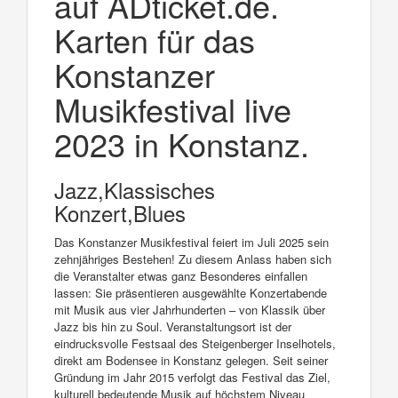
auf ADticket.de.
Karten für das
Konstanzer
Musikfestival live
2023 in Konstanz.
Jazz,Klassisches
Konzert,Blues
Das Konstanzer Musikfestival feiert im Juli 2025 sein
zehnjähriges Bestehen! Zu diesem Anlass haben sich
die Veranstalter etwas ganz Besonderes einfallen
lassen: Sie präsentieren ausgewählte Konzertabende
mit Musik aus vier Jahrhunderten – von Klassik über
Jazz bis hin zu Soul. Veranstaltungsort ist der
eindrucksvolle Festsaal des Steigenberger Inselhotels,
direkt am Bodensee in Konstanz gelegen. Seit seiner
Gründung im Jahr 2015 verfolgt das Festival das Ziel,
kulturell bedeutende Musik auf höchstem Niveau