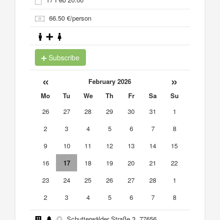
66.50 €/person
Subscribe
«
»
February 2026
Mo
Tu
We
Th
Fr
Sa
Su
26
27
28
29
30
31
1
2
3
4
5
6
7
8
9
10
11
12
13
14
15
16
17
18
19
20
21
22
23
24
25
26
27
28
1
2
3
4
5
6
7
8
Schutterwälder Straße 3, 77656,