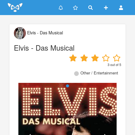
Update cookies preferences
Elvis - Das Musical
Elvis - Das Musical
3
out of
5
Other / Entertainment