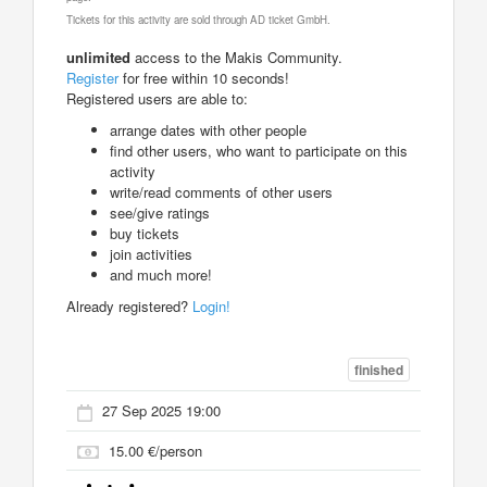
Tickets for this activity are sold through AD ticket GmbH.
unlimited
access to the Makis Community.
Register
for free within 10 seconds!
Registered users are able to:
arrange dates with other people
find other users, who want to participate on this
activity
write/read comments of other users
see/give ratings
buy tickets
join activities
and much more!
Already registered?
Login!
finished
27 Sep 2025 19:00
15.00 €/person