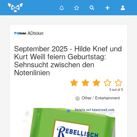
Update cookies preferences
ADticket
September 2025 - Hilde Knef und
Kurt Weill feiern Geburtstag:
Sehnsucht zwischen den
Notenlinien
3
out of
5
Other / Entertainment