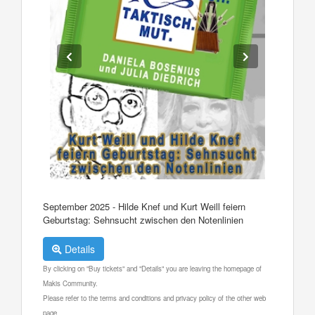
September 2025 - Hilde Knef und Kurt Weill feiern
Geburtstag: Sehnsucht zwischen den Notenlinien
Details
By clicking on "Buy tickets" and "Details" you are leaving the homepage of
Makis Community.
Please refer to the terms and conditions and privacy policy of the other web
page.