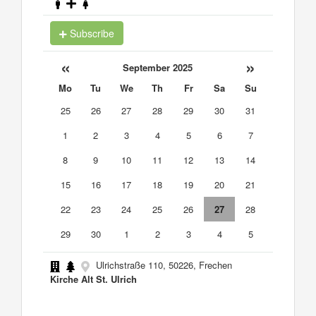
Subscribe
«
»
September 2025
Mo
Tu
We
Th
Fr
Sa
Su
25
26
27
28
29
30
31
1
2
3
4
5
6
7
8
9
10
11
12
13
14
15
16
17
18
19
20
21
22
23
24
25
26
27
28
29
30
1
2
3
4
5
Ulrichstraße 110, 50226, Frechen
Kirche Alt St. Ulrich