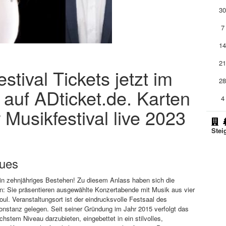
3
7
1
2
tival Tickets jetzt im
2
 auf ADticket.de. Karten
4
 Musikfestival live 2023
Stei
lues
ein zehnjähriges Bestehen! Zu diesem Anlass haben sich die
en: Sie präsentieren ausgewählte Konzertabende mit Musik aus vier
ul. Veranstaltungsort ist der eindrucksvolle Festsaal des
onstanz gelegen. Seit seiner Gründung im Jahr 2015 verfolgt das
chstem Niveau darzubieten, eingebettet in ein stilvolles,