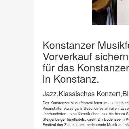
Konstanzer Musikfes
Vorverkauf sichern
für das Konstanzer
in Konstanz.
Jazz,Klassisches Konzert,B
Das Konstanzer Musikfestival feiert im Juli 2025 s
Veranstalter etwas ganz Besonderes einfallen lass
Jahrhunderten – von Klassik über Jazz bis hin zu So
Steigenberger Inselhotels, direkt am Bodensee in K
Festival das Ziel, kulturell bedeutende Musik auf hö