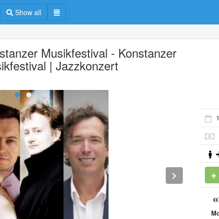
Show all
stanzer Musikfestival - Konstanzer
ikfestival | Jazzkonzert
1
M