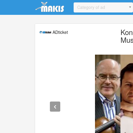
Update cookies preferences
Category of ad
Kon
ADticket
Mus