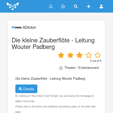
Update cookies preferences
ADticket
Die kleine Zauberflöte - Leitung
Wouter Padberg
3
out of
5
Theater / Entertainment
Die kleine Zauberflöte - Leitung Wouter Padberg
Details
By clicking on "Buy tickets" and "Details" you are leaving the homepage of
Makis Community.
Please refer to the terms and conditions and privacy policy of the other web
page.