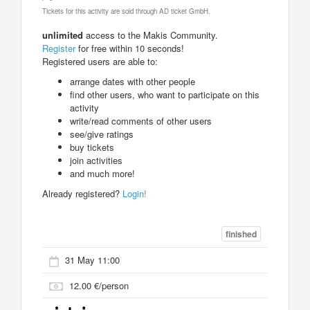
Tickets for this activity are sold through AD ticket GmbH.
unlimited
access to the Makis Community.
Register
for free within 10 seconds!
Registered users are able to:
arrange dates with other people
find other users, who want to participate on this
activity
write/read comments of other users
see/give ratings
buy tickets
join activities
and much more!
Already registered?
Login!
finished
31 May 11:00
12.00 €/person