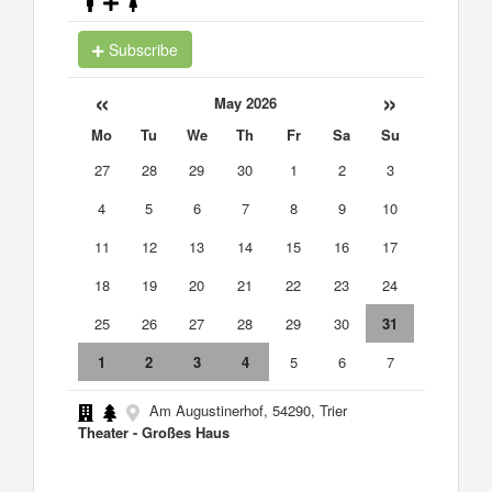
Subscribe
«
»
May 2026
Mo
Tu
We
Th
Fr
Sa
Su
27
28
29
30
1
2
3
4
5
6
7
8
9
10
11
12
13
14
15
16
17
18
19
20
21
22
23
24
25
26
27
28
29
30
31
1
2
3
4
5
6
7
Am Augustinerhof, 54290, Trier
Theater - Großes Haus