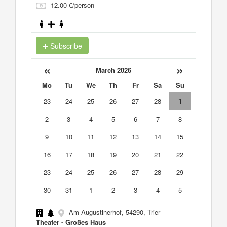
12.00 €/person
Subscribe
«
»
March 2026
Mo
Tu
We
Th
Fr
Sa
Su
23
24
25
26
27
28
1
2
3
4
5
6
7
8
9
10
11
12
13
14
15
16
17
18
19
20
21
22
23
24
25
26
27
28
29
30
31
1
2
3
4
5
Am Augustinerhof, 54290, Trier
Theater - Großes Haus