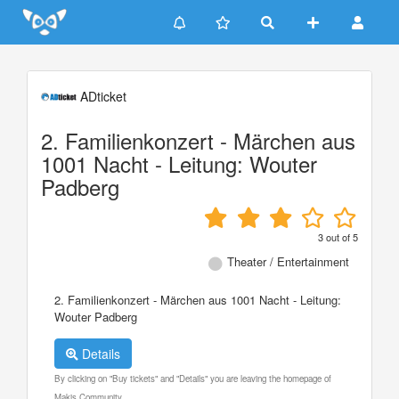
Update cookies preferences
ADticket
2. Familienkonzert - Märchen aus
1001 Nacht - Leitung: Wouter
Padberg
3
out of
5
Theater / Entertainment
2. Familienkonzert - Märchen aus 1001 Nacht - Leitung:
Wouter Padberg
Details
By clicking on "Buy tickets" and "Details" you are leaving the homepage of
Makis Community.