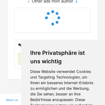
Other ads from author
Messages
Ihre Privatsphäre ist
No items found
uns wichtig
Diese Website verwendet Cookies
und Targeting Technologien, um
Ihnen ein besseres Internet-Erlebnis
zu ermöglichen und die Werbung,
die Sie sehen, besser an Ihre
Bedürfnisse anzupassen. Diese
About us
Business Partners