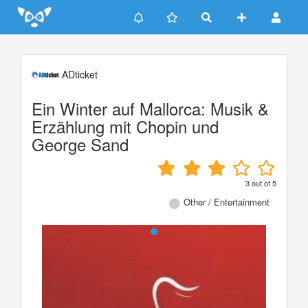
Update cookies preferences
ADticket
Ein Winter auf Mallorca: Musik &
Erzählung mit Chopin und
George Sand
3
out of
5
Other / Entertainment