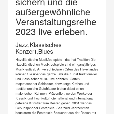
sichern und die
außergewöhnliche
Veranstaltungsreihe
2023 live erleben.
Jazz,Klassisches
Konzert,Blues
Havelländische Musikfestspiele - das hat Tradition Die
Havelländischen Musikfestspiele sind ein ganzjähriges
Musikfestival. An verschiedenen Orten des Havellandes
können Sie über das ganze Jahr die Kunst traditioneller
und klassischer Musik live erfahren. Gärten
majestätischer Schlösser, ehrwürdige Kirchen und
traditionsreiche Gutshäuser bieten dabei einen
malerischen Rahmen. Präsentiert werden Werke der
Klassik und Hochkultur, die national und international
gefeierte Künstler zum Besten geben. 2001 war das
Geburtsjahr der Festspiele. Seit zwei Jahrzehnten
begeistern die Festspiele Besucher aus der Region mit