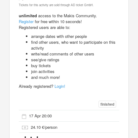
Tickets for this activity are sold through AD ticket GmbH.
unlimited
access to the Makis Community.
Register
for free within 10 seconds!
Registered users are able to:
arrange dates with other people
find other users, who want to participate on this
activity
write/read comments of other users
see/give ratings
buy tickets
join activities
and much more!
Already registered?
Login!
finished
17 Apr 20:00
24.10 €/person