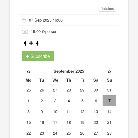
finished
07 Sep 2025 16:00
15.00 €/person
Subscribe
«
»
September 2025
Mo
Tu
We
Th
Fr
Sa
Su
25
26
27
28
29
30
31
1
2
3
4
5
6
7
8
9
10
11
12
13
14
15
16
17
18
19
20
21
22
23
24
25
26
27
28