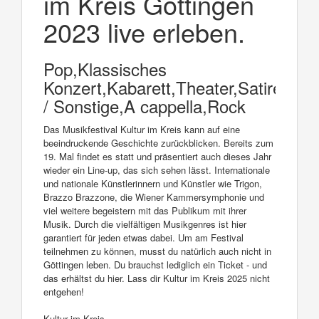
im Kreis Göttingen
2023 live erleben.
Pop,Klassisches
Konzert,Kabarett,Theater,Satire,Fest
/ Sonstige,A cappella,Rock
Das Musikfestival Kultur im Kreis kann auf eine
beeindruckende Geschichte zurückblicken. Bereits zum
19. Mal findet es statt und präsentiert auch dieses Jahr
wieder ein Line-up, das sich sehen lässt. Internationale
und nationale Künstlerinnern und Künstler wie Trigon,
Brazzo Brazzone, die Wiener Kammersymphonie und
viel weitere begeistern mit das Publikum mit ihrer
Musik. Durch die vielfältigen Musikgenres ist hier
garantiert für jeden etwas dabei. Um am Festival
teilnehmen zu können, musst du natürlich auch nicht in
Göttingen leben. Du brauchst lediglich ein Ticket - und
das erhältst du hier. Lass dir Kultur im Kreis 2025 nicht
entgehen!
Kultur im Kreis