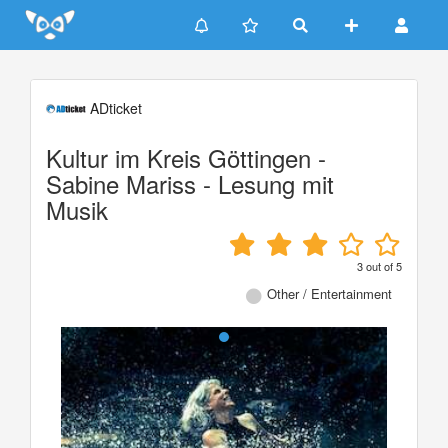
Update cookies preferences
ADticket
Kultur im Kreis Göttingen -
Sabine Mariss - Lesung mit
Musik
3
out of
5
Other / Entertainment