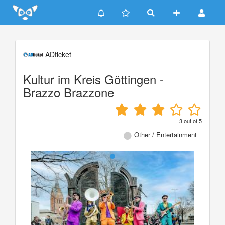
Update cookies preferences
ADticket
Kultur im Kreis Göttingen -
Brazzo Brazzone
3
out of
5
Other / Entertainment