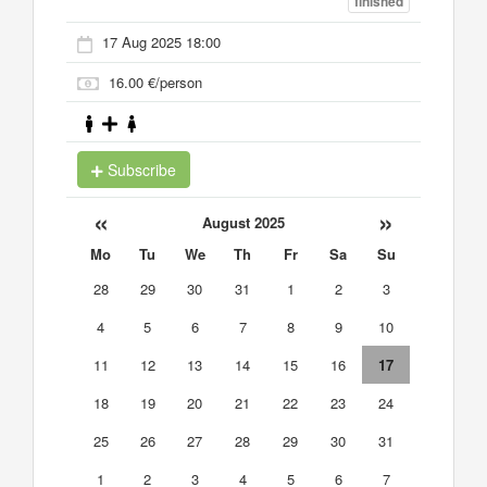
finished
17 Aug 2025 18:00
16.00 €/person
Subscribe
«
»
August 2025
Mo
Tu
We
Th
Fr
Sa
Su
28
29
30
31
1
2
3
4
5
6
7
8
9
10
11
12
13
14
15
16
17
18
19
20
21
22
23
24
25
26
27
28
29
30
31
1
2
3
4
5
6
7