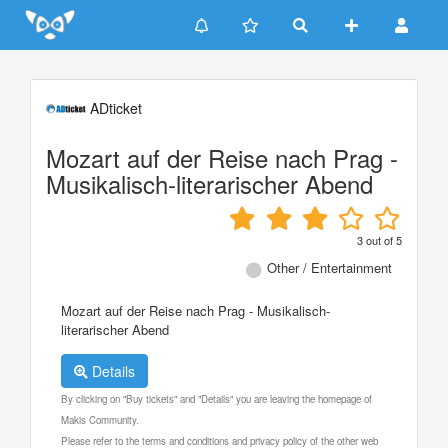
Update cookies preferences
ADticket
Mozart auf der Reise nach Prag -
Musikalisch-literarischer Abend
3
out of
5
Other / Entertainment
Mozart auf der Reise nach Prag - Musikalisch-
literarischer Abend
Details
By clicking on "Buy tickets" and "Details" you are leaving the homepage of
Makis Community.
Please refer to the terms and conditions and privacy policy of the other web