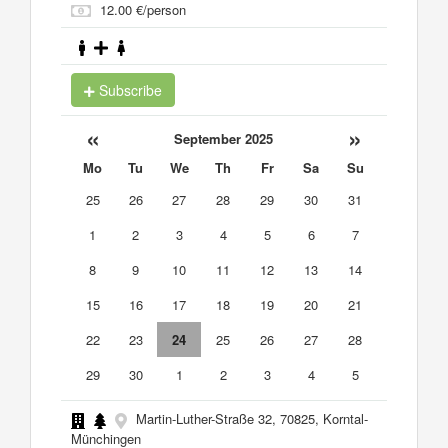
12.00 €/person
Subscribe
«
»
September 2025
Mo
Tu
We
Th
Fr
Sa
Su
25
26
27
28
29
30
31
1
2
3
4
5
6
7
8
9
10
11
12
13
14
15
16
17
18
19
20
21
22
23
24
25
26
27
28
29
30
1
2
3
4
5
Martin-Luther-Straße 32, 70825, Korntal-
Münchingen