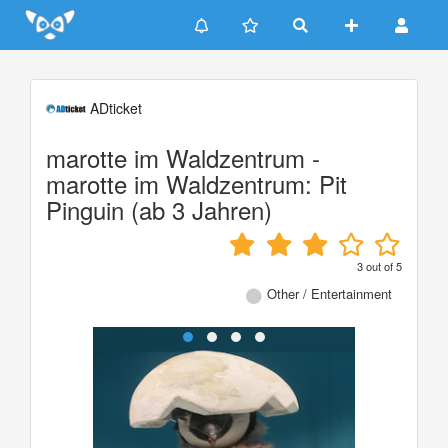
Update cookies preferences
ADticket
marotte im Waldzentrum -
marotte im Waldzentrum: Pit
Pinguin (ab 3 Jahren)
3
out of
5
Other / Entertainment