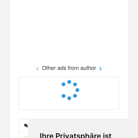
Other ads from author
Messages
Ihre Privatsphäre ist