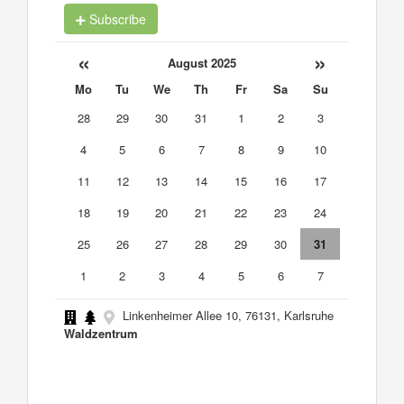
Subscribe
«
»
August 2025
Mo
Tu
We
Th
Fr
Sa
Su
28
29
30
31
1
2
3
4
5
6
7
8
9
10
11
12
13
14
15
16
17
18
19
20
21
22
23
24
25
26
27
28
29
30
31
1
2
3
4
5
6
7
Linkenheimer Allee 10, 76131, Karlsruhe
Waldzentrum