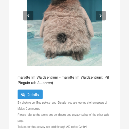
marotte im Waldzentrum - marotte im Waldzentrum: Pit
Pinguin (ab 3 Jahren)
Details
By clicking on "Buy tickets" and "Details" you are leaving the homepage of
Makis Community.
Please refer to the terms and conditions and privacy policy of the other web
page.
Tickets for this activity are sold through AD ticket GmbH.