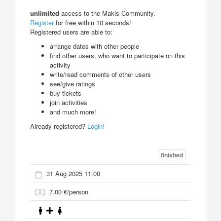
unlimited
access to the Makis Community.
Register
for free within 10 seconds!
Registered users are able to:
arrange dates with other people
find other users, who want to participate on this
activity
write/read comments of other users
see/give ratings
buy tickets
join activities
and much more!
Already registered?
Login!
finished
31 Aug 2025 11:00
7.00 €/person