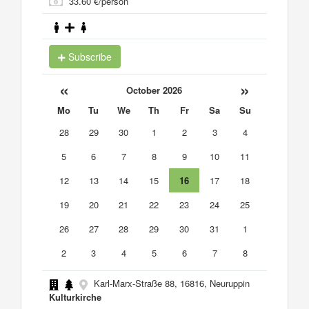
33.60 €/person
Subscribe
«
»
October 2026
Mo
Tu
We
Th
Fr
Sa
Su
28
29
30
1
2
3
4
5
6
7
8
9
10
11
12
13
14
15
16
17
18
19
20
21
22
23
24
25
26
27
28
29
30
31
1
2
3
4
5
6
7
8
Karl-Marx-Straße 88, 16816, Neuruppin
Kulturkirche