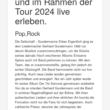
und im Rahmen der
Tour 2024 live
erleben.
Pop,Rock
Die Seilschaft - Gundermanns Erben Eigentlich ging es
dem Liedermacher Gerhard Gundermann 1992 nur
darum Musiker zusammenzubringen, um die Stücke
seines damals frisch erschienen Albums Einsame
Spitze auch mit Band performen zu können. Mit dem
Team, das er zusammenstellte, gelang ihm jedoch ein
echter Glücksgriff. Die Band harmonierte nicht nur live
prächtig. Auch neue Lieder wurden gemeinsam
geschrieben und arrangiert. Nur ein Jahr später wurde
ihr erstes Album Der 7te Samurai gemeinsam erarbeitet.
Von da an standen Gerhard Gundermann und die Band
in schöner Regelmäßigkeit auf der Bühne. Mit ihren
authentischen Liedern und ihrer ehrlichen Art konnte die
Formation nicht nur die Fans für sich begeistern. Auch
zahlreiche Preise, darunter der Jahrespreis der