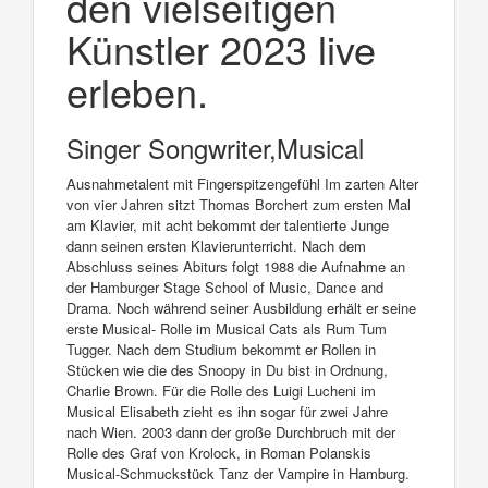
den vielseitigen
Künstler 2023 live
erleben.
Singer Songwriter,Musical
Ausnahmetalent mit Fingerspitzengefühl Im zarten Alter
von vier Jahren sitzt Thomas Borchert zum ersten Mal
am Klavier, mit acht bekommt der talentierte Junge
dann seinen ersten Klavierunterricht. Nach dem
Abschluss seines Abiturs folgt 1988 die Aufnahme an
der Hamburger Stage School of Music, Dance and
Drama. Noch während seiner Ausbildung erhält er seine
erste Musical- Rolle im Musical Cats als Rum Tum
Tugger. Nach dem Studium bekommt er Rollen in
Stücken wie die des Snoopy in Du bist in Ordnung,
Charlie Brown. Für die Rolle des Luigi Lucheni im
Musical Elisabeth zieht es ihn sogar für zwei Jahre
nach Wien. 2003 dann der große Durchbruch mit der
Rolle des Graf von Krolock, in Roman Polanskis
Musical-Schmuckstück Tanz der Vampire in Hamburg.