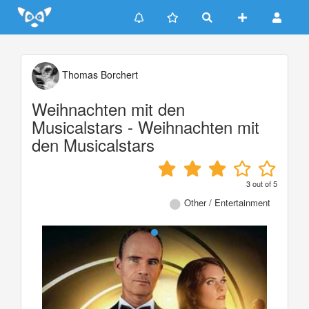
Update cookies preferences
Thomas Borchert
Weihnachten mit den
Musicalstars - Weihnachten mit
den Musicalstars
3
out of
5
Other / Entertainment