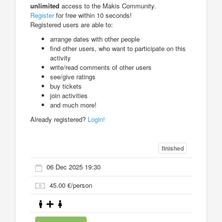
unlimited
access to the Makis Community.
Register
for free within 10 seconds!
Registered users are able to:
arrange dates with other people
find other users, who want to participate on this
activity
write/read comments of other users
see/give ratings
buy tickets
join activities
and much more!
Already registered?
Login!
finished
06 Dec 2025 19:30
45.00 €/person