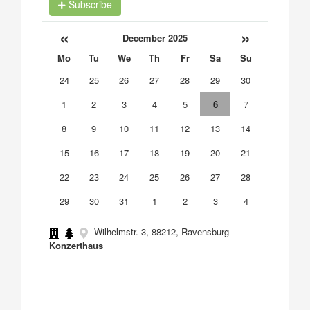
Subscribe
«
»
December 2025
Mo
Tu
We
Th
Fr
Sa
Su
24
25
26
27
28
29
30
1
2
3
4
5
6
7
8
9
10
11
12
13
14
15
16
17
18
19
20
21
22
23
24
25
26
27
28
29
30
31
1
2
3
4
Wilhelmstr. 3, 88212, Ravensburg
Konzerthaus