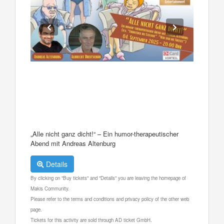
„Alle nicht ganz dicht!“ – Ein humor-therapeutischer
Abend mit Andreas Altenburg
Details
By clicking on "Buy tickets" and "Details" you are leaving the homepage of
Makis Community.
Please refer to the terms and conditions and privacy policy of the other web
page.
Tickets for this activity are sold through AD ticket GmbH.