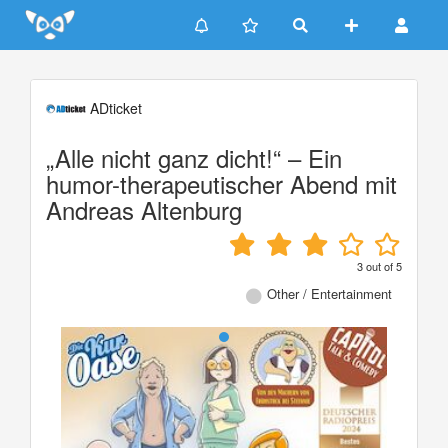
Update cookies preferences
ADticket
„Alle nicht ganz dicht!“ – Ein
humor-therapeutischer Abend mit
Andreas Altenburg
3
out of
5
Other / Entertainment