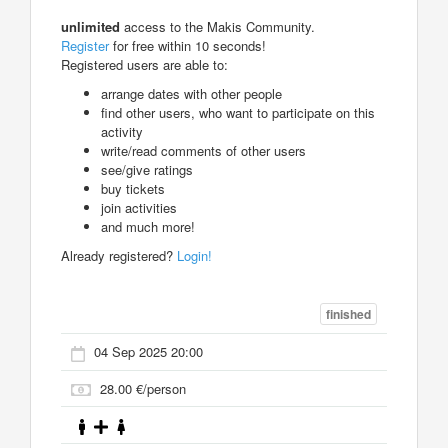
unlimited
access to the Makis Community.
Register
for free within 10 seconds!
Registered users are able to:
arrange dates with other people
find other users, who want to participate on this
activity
write/read comments of other users
see/give ratings
buy tickets
join activities
and much more!
Already registered?
Login!
finished
04 Sep 2025 20:00
28.00 €/person