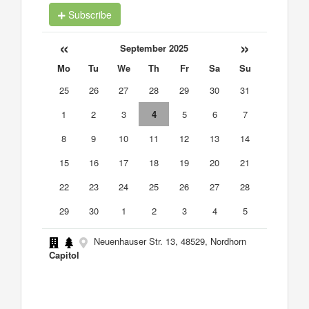
Subscribe
«
»
September 2025
Mo
Tu
We
Th
Fr
Sa
Su
25
26
27
28
29
30
31
1
2
3
4
5
6
7
8
9
10
11
12
13
14
15
16
17
18
19
20
21
22
23
24
25
26
27
28
29
30
1
2
3
4
5
Neuenhauser Str. 13, 48529, Nordhorn
Capitol