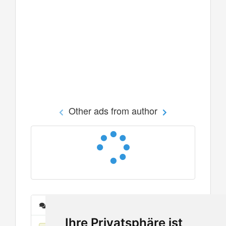
Other ads from author
Messages
Ihre Privatsphäre ist