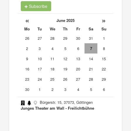
Subscribe
«
»
June 2025
Mo
Tu
We
Th
Fr
Sa
Su
26
27
28
29
30
31
1
2
3
4
5
6
7
8
9
10
11
12
13
14
15
16
17
18
19
20
21
22
23
24
25
26
27
28
29
30
1
2
3
4
5
6
Bürgerstr. 15, 37073, Göttingen
Junges Theater am Wall - Freilichtbühne