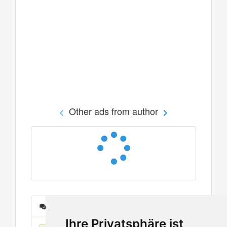
Other ads from author
Messages
Ihre Privatsphäre ist