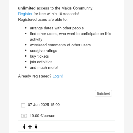
unlimited
access to the Makis Community.
Register
for free within 10 seconds!
Registered users are able to:
arrange dates with other people
find other users, who want to participate on this
activity
write/read comments of other users
see/give ratings
buy tickets
join activities
and much more!
Already registered?
Login!
finished
07 Jun 2025 15:00
19.00 €/person