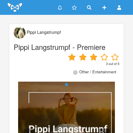
Update cookies preferences
Pippi Langstrumpf
Pippi Langstrumpf - Premiere
3
out of
5
Other / Entertainment