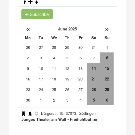
Subscribe
«
»
June 2025
Mo
Tu
We
Th
Fr
Sa
Su
26
27
28
29
30
31
1
2
3
4
5
6
7
8
9
10
11
12
13
14
15
16
17
18
19
20
21
22
23
24
25
26
27
28
29
30
1
2
3
4
5
6
Bürgerstr. 15, 37073, Göttingen
Junges Theater am Wall - Freilichtbühne