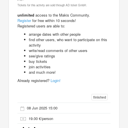
Tickets for this activity are sold through AD ticket GmbH.
unlimited
access to the Makis Community.
Register
for free within 10 seconds!
Registered users are able to:
arrange dates with other people
find other users, who want to participate on this
activity
write/read comments of other users
see/give ratings
buy tickets
join activities
and much more!
Already registered?
Login!
finished
08 Jun 2025 15:00
19.00 €/person