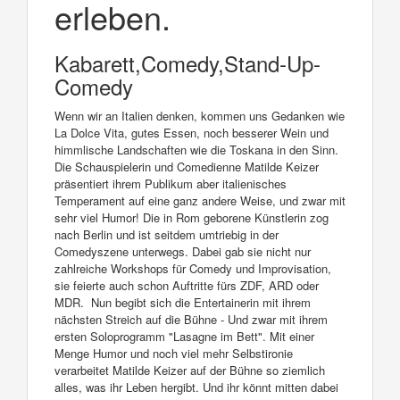
erleben.
Kabarett,Comedy,Stand-Up-
Comedy
Wenn wir an Italien denken, kommen uns Gedanken wie
La Dolce Vita, gutes Essen, noch besserer Wein und
himmlische Landschaften wie die Toskana in den Sinn.
Die Schauspielerin und Comedienne Matilde Keizer
präsentiert ihrem Publikum aber italienisches
Temperament auf eine ganz andere Weise, und zwar mit
sehr viel Humor! Die in Rom geborene Künstlerin zog
nach Berlin und ist seitdem umtriebig in der
Comedyszene unterwegs. Dabei gab sie nicht nur
zahlreiche Workshops für Comedy und Improvisation,
sie feierte auch schon Auftritte fürs ZDF, ARD oder
MDR. Nun begibt sich die Entertainerin mit ihrem
nächsten Streich auf die Bühne - Und zwar mit ihrem
ersten Soloprogramm "Lasagne im Bett". Mit einer
Menge Humor und noch viel mehr Selbstironie
verarbeitet Matilde Keizer auf der Bühne so ziemlich
alles, was ihr Leben hergibt. Und ihr könnt mitten dabei