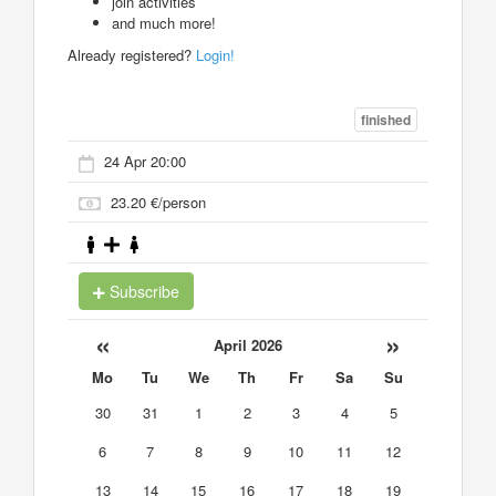
join activities
and much more!
Already registered?
Login!
finished
24 Apr 20:00
23.20 €/person
Subscribe
«
»
April 2026
Mo
Tu
We
Th
Fr
Sa
Su
30
31
1
2
3
4
5
6
7
8
9
10
11
12
13
14
15
16
17
18
19