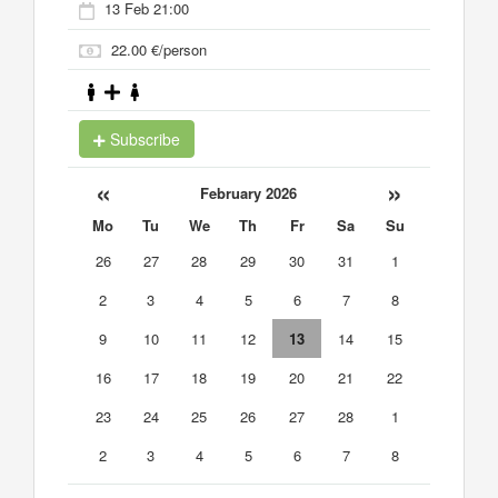
13 Feb 21:00
22.00 €/person
Subscribe
«
»
February 2026
Mo
Tu
We
Th
Fr
Sa
Su
26
27
28
29
30
31
1
2
3
4
5
6
7
8
9
10
11
12
13
14
15
16
17
18
19
20
21
22
23
24
25
26
27
28
1
2
3
4
5
6
7
8