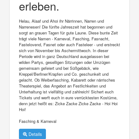
erleben.
Helau, Alaaf und Ahoi ihr Närrinnen, Narren und
Narrenesen! Die fünfte Jahreszeit hat begonnen und
sorgt an grauen Tagen für gute Laune. Diese bunte Zeit
trägt viele Namen - Karneval, Fasching, Fasnacht,
Fastelovend, Fasnet oder auch Fasteleer - und erstreckt
sich von November bis Aschermittwoch. In dieser
Periode wird in ganz Deutschland ausgelassen bei
wilden Partys, geselligen Sitzungen oder Umzügen
gemeinsam gefeiert und bei Süßgebäck, wie
Kreppel/Berliner/Krapfen und Co. geschunkelt und
gelacht. Ob Weiberfasching, Kabarett oder närrisches
Theaterspiel, das Angebot an Festlichkeiten und
Unterhaltung ist vielfältig und zahlreich! Sichert euch
Tickets und werft euch in eure verrücktesten Kostüme,
denn jetzt heißt es: Zicke Zacke Zicke Zacke - Hoi Hoi
Hoi!
Fasching & Karneval
Details