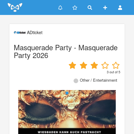
Update cookies preferences
ADticket
Masquerade Party - Masquerade
Party 2026
3
out of
5
Other / Entertainment